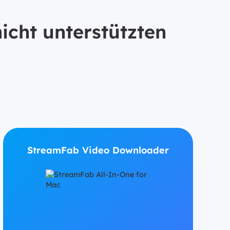
icht unterstützten
StreamFab Video Downloader