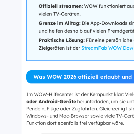
Offiziell streamen:
WOW funktioniert au
vielen TV-Geräten.
Grenze im Alltag:
Die App-Downloads sind
und helfen deshalb auf vielen Fremdgerät
Praktische Lösung:
Für eine persönliche 
Zielgeräten ist der
StreamFab WOW Down
Was WOW 2026 offiziell erlaubt und
Im WOW-Hilfecenter ist der Kernpunkt klar: Viel
oder Android-Geräte
herunterladen, um sie unt
Pendeln, Flüge oder Zugfahrten. Gleichzeitig l
Windows- und Mac-Browser sowie viele TV-Gerät
Funktion dort ebenfalls frei verfügbar wäre.