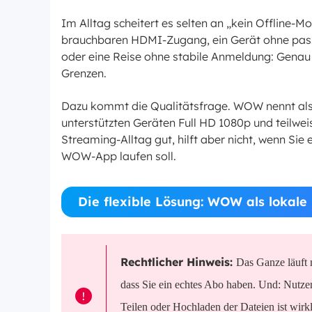
Im Alltag scheitert es selten an „kein Offline-M
brauchbaren HDMI-Zugang, ein Gerät ohne pass
oder eine Reise ohne stabile Anmeldung: Genau
Grenzen.
Dazu kommt die Qualitätsfrage. WOW nennt al
unterstützten Geräten Full HD 1080p und teilweis
Streaming-Alltag gut, hilft aber nicht, wenn Si
WOW-App laufen soll.
Die flexible Lösung: WOW als lokale 
Rechtlicher Hinweis:
Das Ganze läuft m
dass Sie ein echtes Abo haben. Und: Nutzen 
!
Teilen oder Hochladen der Dateien ist wirkli