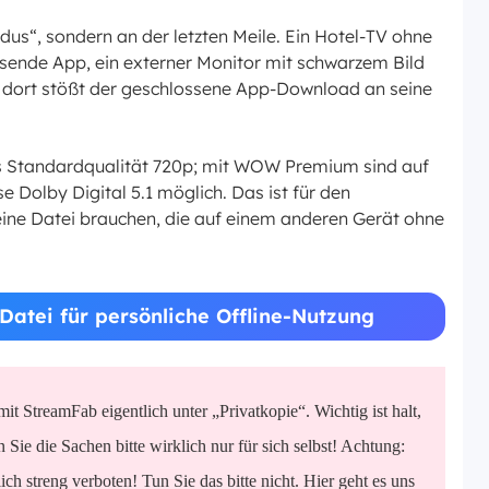
odus“, sondern an der letzten Meile. Ein Hotel-TV ohne
ende App, ein externer Monitor mit schwarzem Bild
 dort stößt der geschlossene App-Download an seine
s Standardqualität 720p; mit WOW Premium sind auf
e Dolby Digital 5.1 möglich. Das ist für den
e eine Datei brauchen, die auf einem anderen Gerät ohne
Datei für persönliche Offline-Nutzung
it StreamFab eigentlich unter „Privatkopie“. Wichtig ist halt,
Sie die Sachen bitte wirklich nur für sich selbst! Achtung:
ch streng verboten! Tun Sie das bitte nicht. Hier geht es uns