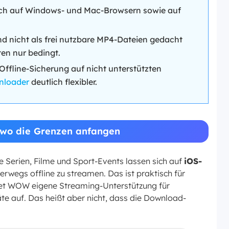
ch auf Windows- und Mac-Browsern sowie auf
 nicht als frei nutzbare MP4-Dateien gedacht
en nur bedingt.
Offline-Sicherung auf nicht unterstützten
loader
deutlich flexibler.
 wo die Grenzen anfangen
e Serien, Filme und Sport-Events lassen sich auf
iOS-
erwegs offline zu streamen. Das ist praktisch für
istet WOW eigene Streaming-Unterstützung für
e auf. Das heißt aber nicht, dass die Download-