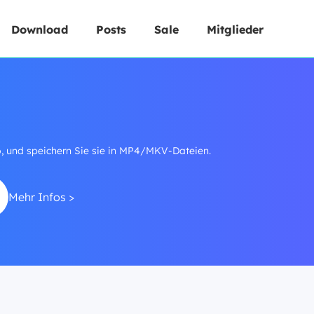
Download
Posts
Sale
Mitglieder
 und speichern Sie sie in MP4/MKV-Dateien.
Mehr Infos >