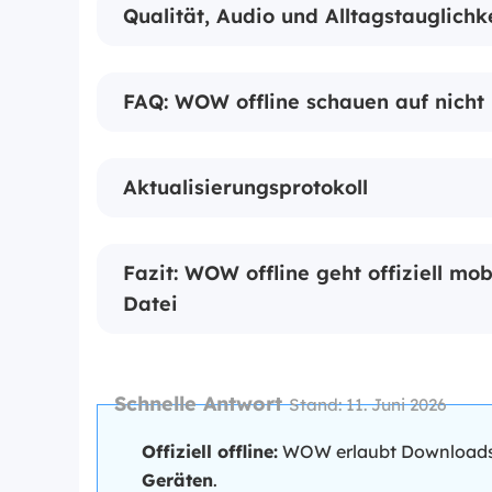
Qualität, Audio und Alltagstauglichk
FAQ: WOW offline schauen auf nicht 
Aktualisierungsprotokoll
Fazit: WOW offline geht offiziell mobi
Datei
Schnelle Antwort
Stand: 11. Juni 2026
Offiziell offline:
WOW erlaubt Downloads f
Geräten
.