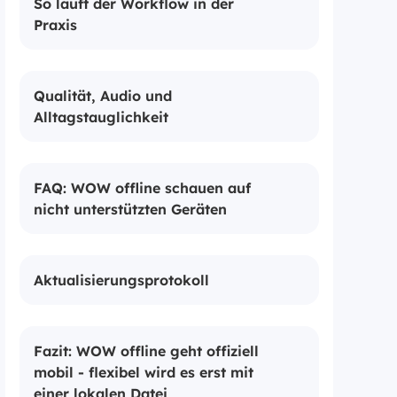
So läuft der Workflow in der
Praxis
Qualität, Audio und
Alltagstauglichkeit
FAQ: WOW offline schauen auf
nicht unterstützten Geräten
Aktualisierungsprotokoll
Fazit: WOW offline geht offiziell
mobil - flexibel wird es erst mit
einer lokalen Datei