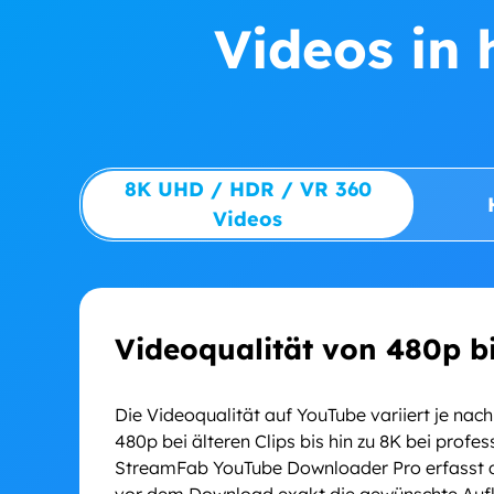
Videos in 
8K UHD / HDR / VR 360
Videos
Videoqualität von 480p bi
Die Videoqualität auf YouTube variiert je nac
480p bei älteren Clips bis hin zu 8K bei prof
StreamFab YouTube Downloader Pro erfasst d