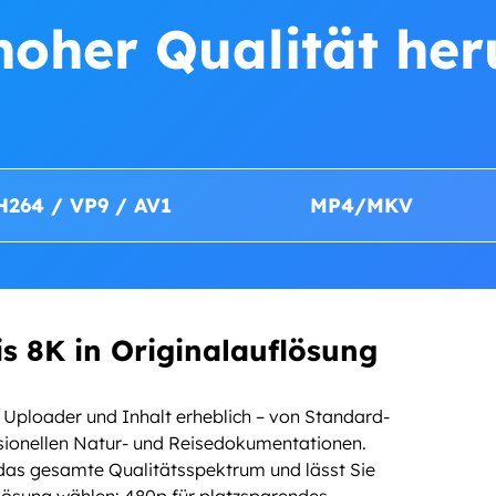
hoher Qualität he
H264 / VP9 / AV1
MP4/MKV
s 8K in Originalauflösung
h Uploader und Inhalt erheblich – von Standard-
essionellen Natur- und Reisedokumentationen.
as gesamte Qualitätsspektrum und lässt Sie