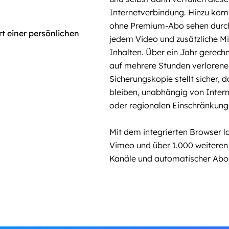
Internetverbindung. Hinzu kom
ohne Premium-Abo sehen durchs
jedem Video und zusätzliche M
Inhalten. Über ein Jahr gerec
auf mehrere Stunden verlorener 
Sicherungskopie stellt sicher, d
bleiben, unabhängig von Inter
oder regionalen Einschränkung
Mit dem integrierten Browser 
Vimeo und über 1.000 weiteren P
Kanäle und automatischer Ab