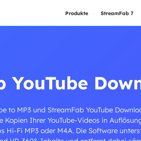
Produkte
StreamFab 7
b YouTube Down
e to MP3 und StreamFab YouTube Downloa
kale Kopien Ihrer YouTube-Videos in Auflösu
ps Hi-Fi MP3 oder M4A. Die Software unters