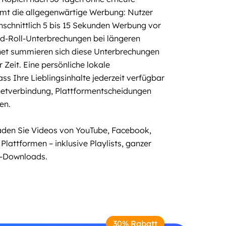
mt die allgegenwärtige Werbung: Nutzer
chnittlich 5 bis 15 Sekunden Werbung vor
id-Roll-Unterbrechungen bei längeren
hnet summieren sich diese Unterbrechungen
Zeit. Eine persönliche lokale
ass Ihre Lieblingsinhalte jederzeit verfügbar
netverbindung, Plattformentscheidungen
en.
laden Sie Videos von YouTube, Facebook,
lattformen – inklusive Playlists, ganzer
o-Downloads.
30% Rabatt