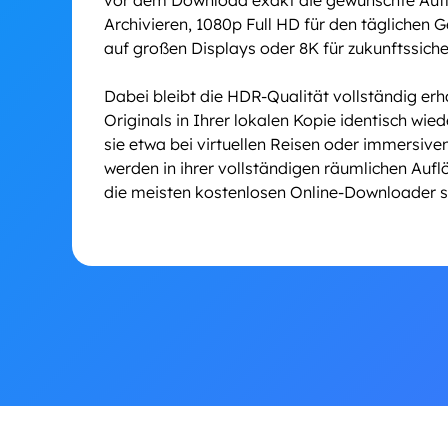
vor dem Download exakt die gewünschte Aufl
Archivieren, 1080p Full HD für den täglichen
auf großen Displays oder 8K für zukunftssiche
Dabei bleibt die HDR-Qualität vollständig erh
Originals in Ihrer lokalen Kopie identisch wi
sie etwa bei virtuellen Reisen oder immersiv
werden in ihrer vollständigen räumlichen Auf
die meisten kostenlosen Online-Downloader sch