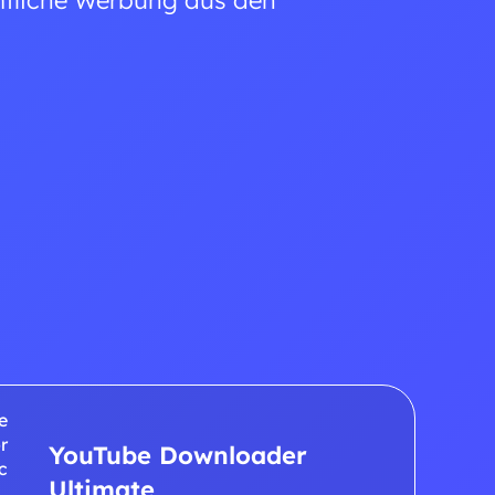
mtliche Werbung aus den
YouTube Downloader
Ultimate