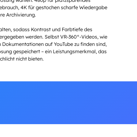
ösung wählen: 480p für platzsparendes
 Gebrauch, 4K für gestochen scharfe Wiedergabe
re Archivierung.
alten, sodass Kontrast und Farbtiefe des
edergegeben werden. Selbst VR-360°-Videos, wie
en Dokumentationen auf YouTube zu finden sind,
lösung gespeichert – ein Leistungsmerkmal, das
licht nicht bieten.