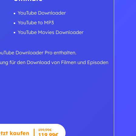
YouTube Downloader
YouTube to MP3
YouTube Movies Downloader
ouTube Downloader Pro enthalten.
zung für den Download von Filmen und Episoden
199,99€
tzt kaufen
119,99€