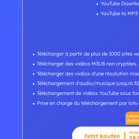
YouTube Downlo
YouTube to MP3
Télécharger à partir de plus de 1000 sites w
Télécharger des vidéos M3U8 non cryptées.
Télécharger des vidéos d'une résolution ma
Téléchargement d'audio/musique jusqu'à 32
Téléchargement de vidéos YouTube sous for
Prise en charge du téléchargement par lots et
Lebens
Zeitli
99,9
Jetzt kaufen
59,