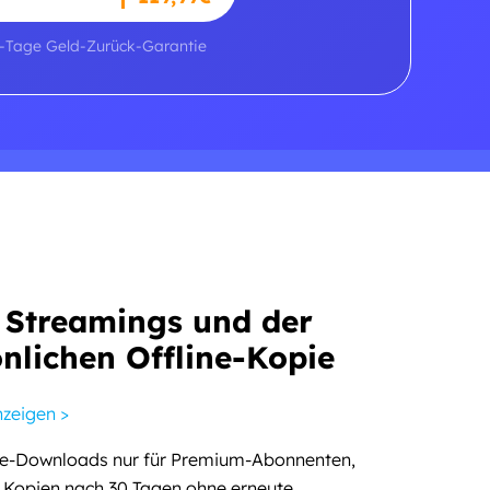
-Tage Geld-Zurück-Garantie
 Streamings und der
nlichen Offline-Kopie
nzeigen >
ine-Downloads nur für Premium-Abonnenten,
e Kopien nach 30 Tagen ohne erneute