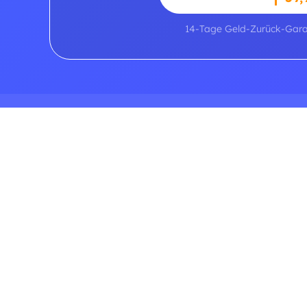
14-Tage Geld-Zurück-Gara