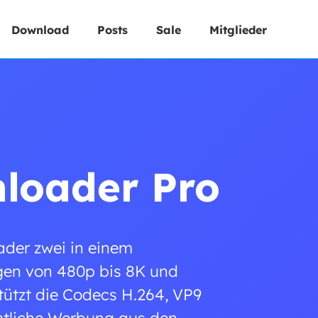
Download
Posts
Sale
Mitglieder
loader Pro
der zwei in einem
ngen von 480p bis 8K und
tützt die Codecs H.264, VP9