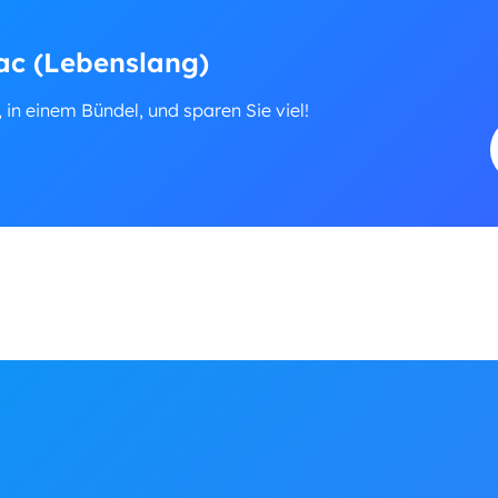
ac (Lebenslang)
, in einem Bündel, und sparen Sie viel!