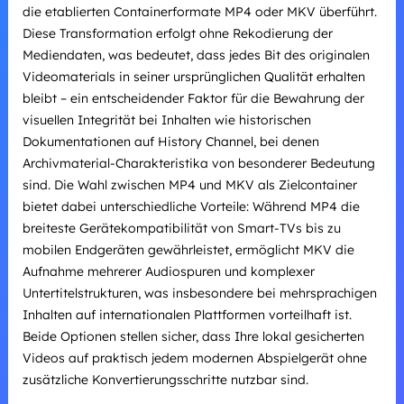
die etablierten Containerformate MP4 oder MKV überführt.
Diese Transformation erfolgt ohne Rekodierung der
Mediendaten, was bedeutet, dass jedes Bit des originalen
Videomaterials in seiner ursprünglichen Qualität erhalten
bleibt – ein entscheidender Faktor für die Bewahrung der
visuellen Integrität bei Inhalten wie historischen
Dokumentationen auf History Channel, bei denen
Archivmaterial-Charakteristika von besonderer Bedeutung
sind. Die Wahl zwischen MP4 und MKV als Zielcontainer
bietet dabei unterschiedliche Vorteile: Während MP4 die
breiteste Gerätekompatibilität von Smart-TVs bis zu
mobilen Endgeräten gewährleistet, ermöglicht MKV die
Aufnahme mehrerer Audiospuren und komplexer
Untertitelstrukturen, was insbesondere bei mehrsprachigen
Inhalten auf internationalen Plattformen vorteilhaft ist.
Beide Optionen stellen sicher, dass Ihre lokal gesicherten
Videos auf praktisch jedem modernen Abspielgerät ohne
zusätzliche Konvertierungsschritte nutzbar sind.