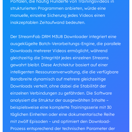
Portalen, die häufig Hunderte von Trainingsvideos in
strukturierten Programmen anbieten, würde eine
manuelle, einzelne Sicherung jedes Videos einen
inakzeptablen Zeitaufwand bedeuten.
Der StreamFab DRM M3U8 Downloader integriert eine
ausgeklügelte Batch-Verarbeitungs-Engine, die parallele
Downloads mehrerer Videos ermöglicht, während
gleichzeitig die Integrität jedes einzelnen Streams
gewahrt bleibt. Diese Architektur basiert auf einer
intelligenten Ressourcenverwaltung, die die verfügbare
Bandbreite dynamisch auf mehrere gleichzeitige
Downloads verteilt, ohne dabei die Stabilität der
einzelnen Verbindungen zu gefährden. Die Software
analysiert die Struktur der ausgewählten Inhalte –
beispielsweise eine komplette Trainingsserie mit 30
täglichen Einheiten oder eine dokumentarische Reihe
mit zwölf Episoden – und optimiert den Download-
Prozess entsprechend der technischen Parameter der