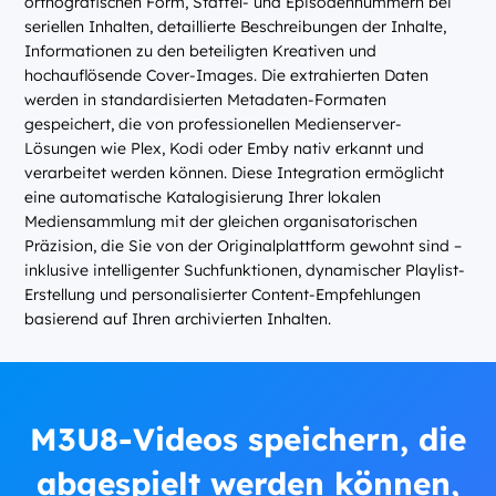
orthografischen Form, Staffel- und Episodennummern bei
seriellen Inhalten, detaillierte Beschreibungen der Inhalte,
Informationen zu den beteiligten Kreativen und
hochauflösende Cover-Images. Die extrahierten Daten
werden in standardisierten Metadaten-Formaten
gespeichert, die von professionellen Medienserver-
Lösungen wie Plex, Kodi oder Emby nativ erkannt und
verarbeitet werden können. Diese Integration ermöglicht
eine automatische Katalogisierung Ihrer lokalen
Mediensammlung mit der gleichen organisatorischen
Präzision, die Sie von der Originalplattform gewohnt sind –
inklusive intelligenter Suchfunktionen, dynamischer Playlist-
Erstellung und personalisierter Content-Empfehlungen
basierend auf Ihren archivierten Inhalten.
M3U8-Videos speichern, die
abgespielt werden können,