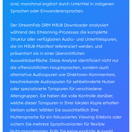
sind, manchmal ergänzt durch Untertitel in indigenen
Sprachen oder Einwanderersprachen.
Der StreamFab DRM M3U8 Downloader analysiert
während des Streaming-Prozesses die komplette
Struktur aller verfügbaren Audio- und Untertitelspuren,
die im M3U8-Manifest referenziert werden, und
präsentiert sie in einer übersichtlichen
Auswahloberfläche. Diese Analyse identifiziert nicht nur
die offensichtlichen Hauptsprachen, sondern auch
alternative Audiospuren wie Direktoren-Kommentare,
beschreibende Audiospuren für sehbehinderte Nutzer
oder spezialisierte Tonspuren für verschiedene
Altersgruppen. Sie haben die volle Kontrolle darüber,
welche dieser Tonspuren in Ihrer lokalen Kopie erhalten
bleiben sollen: Wählen Sie ausschließlich Ihre
Muttersprache für ein fokussiertes Viewing-Erlebnis oder
sichern Sie mehrere Sprachvarianten für flexible
Nutzungsszenarien. Falls Sie keine explizite Auswahl