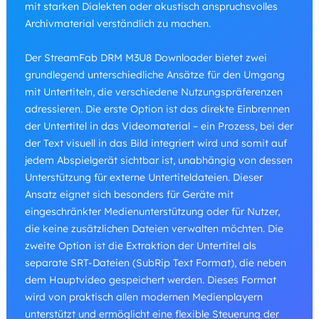
mit starken Dialekten oder akustisch anspruchsvolles
Archivmaterial verständlich zu machen.
Der StreamFab DRM M3U8 Downloader bietet zwei
grundlegend unterschiedliche Ansätze für den Umgang
mit Untertiteln, die verschiedene Nutzungspräferenzen
adressieren. Die erste Option ist das direkte Einbrennen
der Untertitel in das Videomaterial – ein Prozess, bei der
der Text visuell in das Bild integriert wird und somit auf
jedem Abspielgerät sichtbar ist, unabhängig von dessen
Unterstützung für externe Untertiteldateien. Dieser
Ansatz eignet sich besonders für Geräte mit
eingeschränkter Medienunterstützung oder für Nutzer,
die keine zusätzlichen Dateien verwalten möchten. Die
zweite Option ist die Extraktion der Untertitel als
separate SRT-Dateien (SubRip Text Format), die neben
dem Hauptvideo gespeichert werden. Dieses Format
wird von praktisch allen modernen Medienplayern
unterstützt und ermöglicht eine flexible Steuerung der