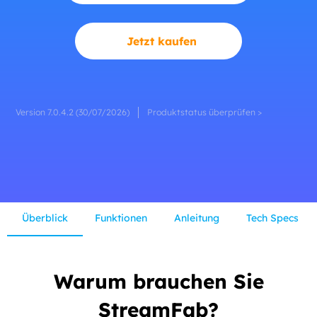
Jetzt kaufen
Version 7.0.4.2 (30/07/2026)
Produktstatus überprüfen >
Überblick
Funktionen
Anleitung
Tech Specs
Warum brauchen Sie
StreamFab?