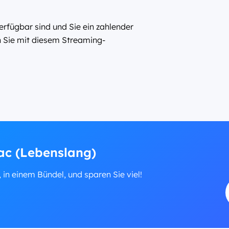
rfügbar sind und Sie ein zahlender
 Sie mit diesem Streaming-
ac (Lebenslang)
, in einem Bündel, und sparen Sie viel!