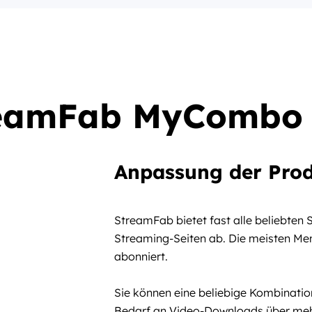
eamFab MyCombo 
Anpassung der Prod
StreamFab bietet fast alle beliebten
Streaming-Seiten ab. Die meisten Me
abonniert.
Sie können eine beliebige Kombinati
Bedarf an Video-Downloads über meh