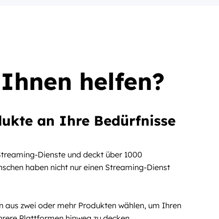
Ihnen helfen?
ukte an Ihre Bedürfnisse
 Streaming-Dienste und deckt über 1000
nschen haben nicht nur einen Streaming-Dienst
on aus zwei oder mehr Produkten wählen, um Ihren
rere Plattformen hinweg zu decken.