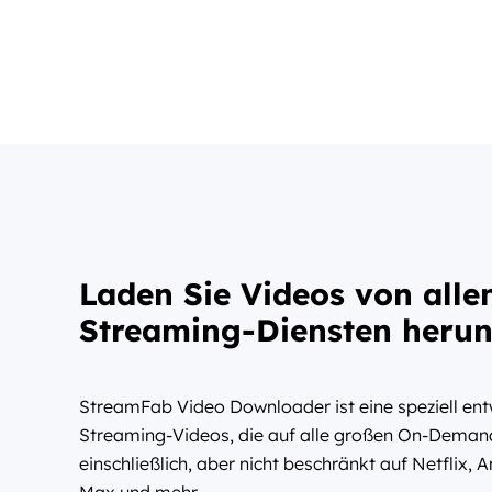
Laden Sie Videos von alle
Streaming-Diensten herunt
StreamFab Video Downloader ist eine speziell ent
Streaming-Videos, die auf alle großen On-Demand
einschließlich, aber nicht beschränkt auf Netflix,
Max und mehr.