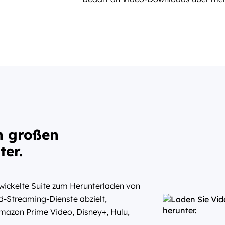
n großen
er.
wickelte Suite zum Herunterladen von
-Streaming-Dienste abzielt,
 Amazon Prime Video, Disney+, Hulu,