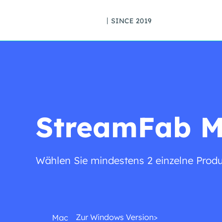
丨SINCE 2019
StreamFab M
Wählen Sie mindestens 2 einzelne Prod
Zur Windows Version>
Mac