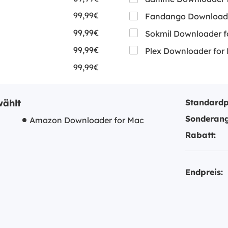
99,99€
Fandango Downloade
99,99€
Sokmil Downloader f
99,99€
Plex Downloader for
99,99€
ählt
Standardp
Sonderang
Amazon Downloader for Mac
Rabatt:
Endpreis: