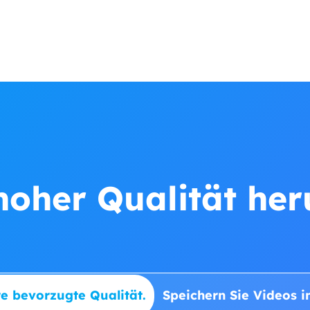
hoher Qualität he
e bevorzugte Qualität.
Speichern Sie Videos 