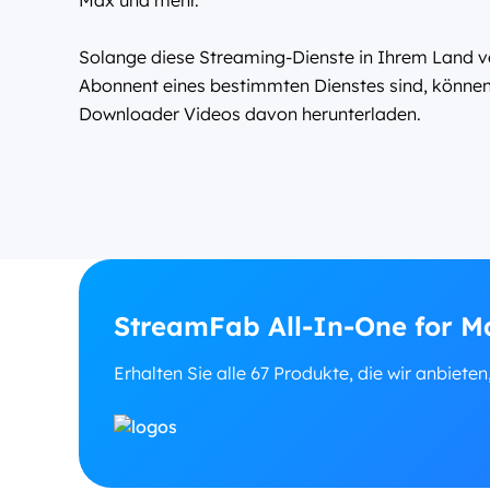
Solange diese Streaming-Dienste in Ihrem Land ve
Abonnent eines bestimmten Dienstes sind, können
Downloader Videos davon herunterladen.
StreamFab All-In-One for M
Erhalten Sie alle 67 Produkte, die wir anbieten