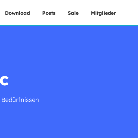
Download
Posts
Sale
Mitglieder
c
 Bedürfnissen