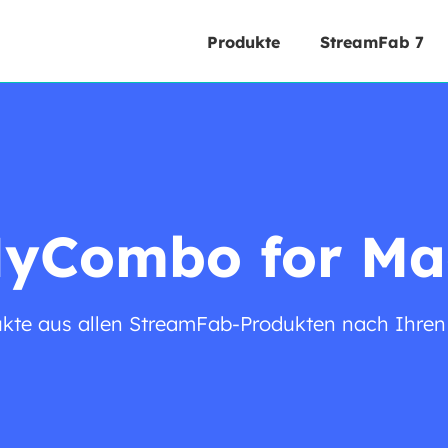
Produkte
StreamFab 7
yCombo for Ma
ukte aus allen StreamFab-Produkten nach Ihren