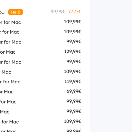
99,99€
77,77€
Netflix Downloader for Mac
Heiß
109,99€
 for Mac
109,99€
 for Mac
99,99€
r for Mac
129,99€
or Mac
99,99€
 for Mac
109,99€
r Mac
119,99€
 for Mac
69,99€
or Mac
99,99€
for Mac
99,99€
 Mac
109,99€
 for Mac
99,99€
for Mac