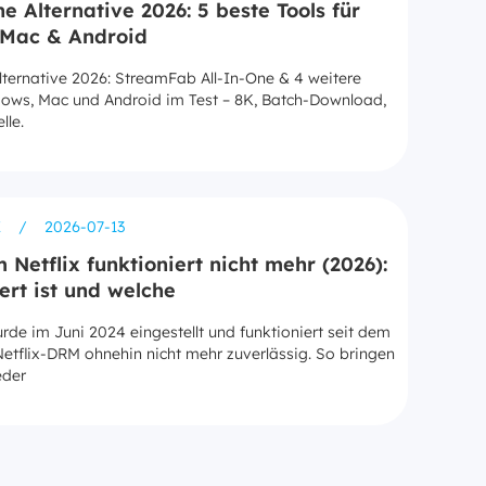
e Alternative 2026: 5 beste Tools für
 Mac & Android
lternative 2026: StreamFab All-In-One & 4 weitere
dows, Mac und Android im Test – 8K, Batch-Download,
lle.
Z
/
2026-07-13
Netflix funktioniert nicht mehr (2026):
ert ist und welche
de im Juni 2024 eingestellt und funktioniert seit dem
Netflix-DRM ohnehin nicht mehr zuverlässig. So bringen
eder