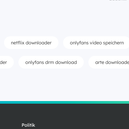
netflix downloader
onlyfans video speichern
ader
onlyfans drm download
arte downloade
Politik