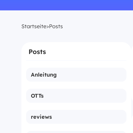
Startseite
>
Posts
Posts
Anleitung
How to
OTTs
Joyn
reviews
Netflix