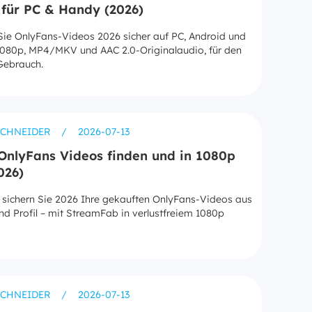
für PC & Handy (2026)
Sie OnlyFans-Videos 2026 sicher auf PC, Android und
1080p, MP4/MKV und AAC 2.0-Originalaudio, für den
Gebrauch.
SCHNEIDER
/
2026-07-13
OnlyFans Videos finden und in 1080p
026)
 sichern Sie 2026 Ihre gekauften OnlyFans-Videos aus
nd Profil – mit StreamFab in verlustfreiem 1080p
SCHNEIDER
/
2026-07-13