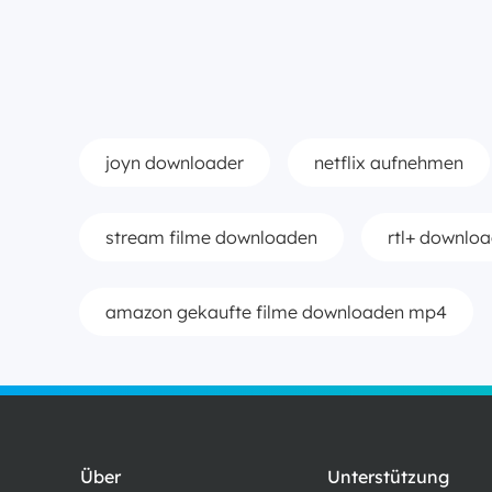
joyn downloader
netflix aufnehmen
stream filme downloaden
rtl+ downlo
amazon gekaufte filme downloaden mp4
Über
Unterstützung