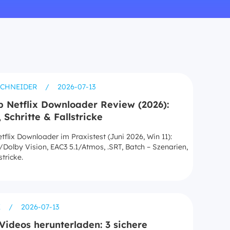
SCHNEIDER
/
2026-07-13
 Netflix Downloader Review (2026):
 Schritte & Fallstricke
flix Downloader im Praxistest (Juni 2026, Win 11):
Dolby Vision, EAC3 5.1/Atmos, .SRT, Batch – Szenarien,
stricke.
Z
/
2026-07-13
Videos herunterladen: 3 sichere