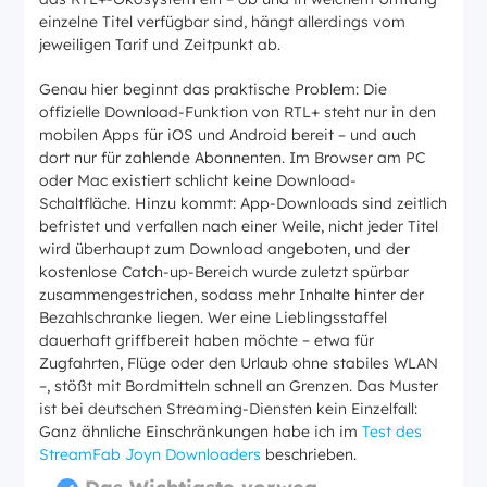
einzelne Titel verfügbar sind, hängt allerdings vom
jeweiligen Tarif und Zeitpunkt ab.
Genau hier beginnt das praktische Problem: Die
offizielle Download-Funktion von RTL+ steht nur in den
mobilen Apps für iOS und Android bereit – und auch
dort nur für zahlende Abonnenten. Im Browser am PC
oder Mac existiert schlicht keine Download-
Schaltfläche. Hinzu kommt: App-Downloads sind zeitlich
befristet und verfallen nach einer Weile, nicht jeder Titel
wird überhaupt zum Download angeboten, und der
kostenlose Catch-up-Bereich wurde zuletzt spürbar
zusammengestrichen, sodass mehr Inhalte hinter der
Bezahlschranke liegen. Wer eine Lieblingsstaffel
dauerhaft griffbereit haben möchte – etwa für
Zugfahrten, Flüge oder den Urlaub ohne stabiles WLAN
–, stößt mit Bordmitteln schnell an Grenzen. Das Muster
ist bei deutschen Streaming-Diensten kein Einzelfall:
Ganz ähnliche Einschränkungen habe ich im
Test des
StreamFab Joyn Downloaders
beschrieben.