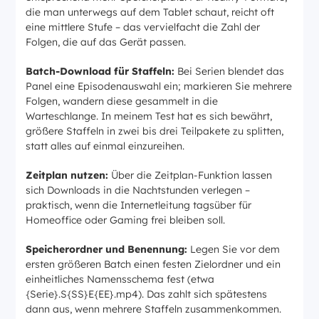
die man unterwegs auf dem Tablet schaut, reicht oft
eine mittlere Stufe – das vervielfacht die Zahl der
Folgen, die auf das Gerät passen.
Batch-Download für Staffeln:
Bei Serien blendet das
Panel eine Episodenauswahl ein; markieren Sie mehrere
Folgen, wandern diese gesammelt in die
Warteschlange. In meinem Test hat es sich bewährt,
größere Staffeln in zwei bis drei Teilpakete zu splitten,
statt alles auf einmal einzureihen.
Zeitplan nutzen:
Über die Zeitplan-Funktion lassen
sich Downloads in die Nachtstunden verlegen –
praktisch, wenn die Internetleitung tagsüber für
Homeoffice oder Gaming frei bleiben soll.
Speicherordner und Benennung:
Legen Sie vor dem
ersten größeren Batch einen festen Zielordner und ein
einheitliches Namensschema fest (etwa
{Serie}.S{SS}E{EE}.mp4). Das zahlt sich spätestens
dann aus, wenn mehrere Staffeln zusammenkommen.