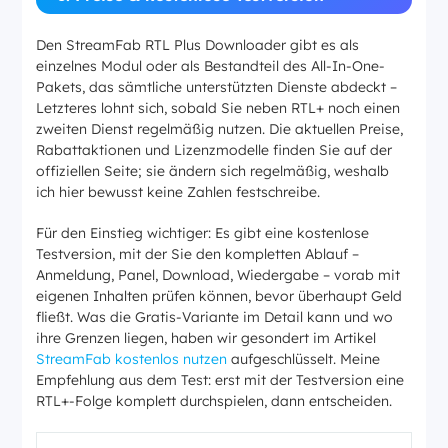
Den StreamFab RTL Plus Downloader gibt es als
einzelnes Modul oder als Bestandteil des All-In-One-
Pakets, das sämtliche unterstützten Dienste abdeckt –
Letzteres lohnt sich, sobald Sie neben RTL+ noch einen
zweiten Dienst regelmäßig nutzen. Die aktuellen Preise,
Rabattaktionen und Lizenzmodelle finden Sie auf der
offiziellen Seite; sie ändern sich regelmäßig, weshalb
ich hier bewusst keine Zahlen festschreibe.
Für den Einstieg wichtiger: Es gibt eine kostenlose
Testversion, mit der Sie den kompletten Ablauf –
Anmeldung, Panel, Download, Wiedergabe – vorab mit
eigenen Inhalten prüfen können, bevor überhaupt Geld
fließt. Was die Gratis-Variante im Detail kann und wo
ihre Grenzen liegen, haben wir gesondert im Artikel
StreamFab kostenlos nutzen
aufgeschlüsselt. Meine
Empfehlung aus dem Test: erst mit der Testversion eine
RTL+-Folge komplett durchspielen, dann entscheiden.