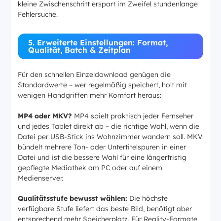
kleine Zwischenschritt erspart im Zweifel stundenlange
Fehlersuche.
5. Erweiterte Einstellungen: Format,
Qualität, Batch & Zeitplan
Für den schnellen Einzeldownload genügen die
Standardwerte – wer regelmäßig speichert, holt mit
wenigen Handgriffen mehr Komfort heraus:
MP4 oder MKV?
MP4 spielt praktisch jeder Fernseher
und jedes Tablet direkt ab – die richtige Wahl, wenn die
Datei per USB-Stick ins Wohnzimmer wandern soll. MKV
bündelt mehrere Ton- oder Untertitelspuren in einer
Datei und ist die bessere Wahl für eine längerfristig
gepflegte Mediathek am PC oder auf einem
Medienserver.
Qualitätsstufe bewusst wählen:
Die höchste
verfügbare Stufe liefert das beste Bild, benötigt aber
entsprechend mehr Speicherplatz. Für Reality-Formate,