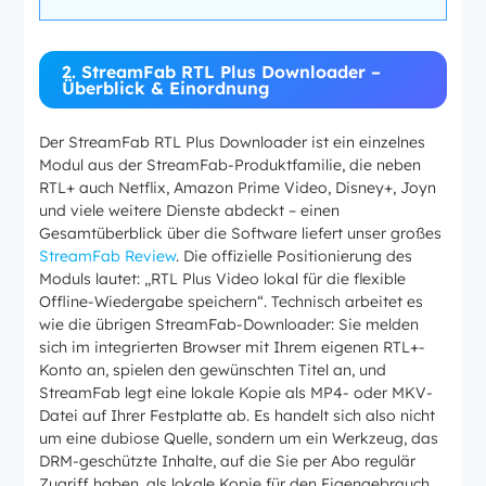
2. StreamFab RTL Plus Downloader –
Überblick & Einordnung
Der StreamFab RTL Plus Downloader ist ein einzelnes
Modul aus der StreamFab-Produktfamilie, die neben
RTL+ auch Netflix, Amazon Prime Video, Disney+, Joyn
und viele weitere Dienste abdeckt – einen
Gesamtüberblick über die Software liefert unser großes
StreamFab Review
. Die offizielle Positionierung des
Moduls lautet: „RTL Plus Video lokal für die flexible
Offline-Wiedergabe speichern“. Technisch arbeitet es
wie die übrigen StreamFab-Downloader: Sie melden
sich im integrierten Browser mit Ihrem eigenen RTL+-
Konto an, spielen den gewünschten Titel an, und
StreamFab legt eine lokale Kopie als MP4- oder MKV-
Datei auf Ihrer Festplatte ab. Es handelt sich also nicht
um eine dubiose Quelle, sondern um ein Werkzeug, das
DRM-geschützte Inhalte, auf die Sie per Abo regulär
Zugriff haben, als lokale Kopie für den Eigengebrauch