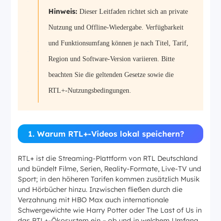
Hinweis:
Dieser Leitfaden richtet sich an private
Nutzung und Offline-Wiedergabe. Verfügbarkeit
und Funktionsumfang können je nach Titel, Tarif,
Region und Software-Version variieren. Bitte
beachten Sie die geltenden Gesetze sowie die
RTL+-Nutzungsbedingungen.
1. Warum RTL+-Videos lokal speichern?
RTL+ ist die Streaming-Plattform von RTL Deutschland
und bündelt Filme, Serien, Reality-Formate, Live-TV und
Sport; in den höheren Tarifen kommen zusätzlich Musik
und Hörbücher hinzu. Inzwischen fließen durch die
Verzahnung mit HBO Max auch internationale
Schwergewichte wie Harry Potter oder The Last of Us in
das RTL+-Ökosystem ein – ob und in welchem Umfang