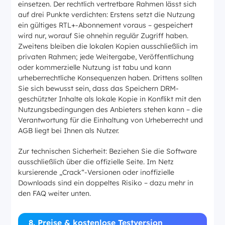
einsetzen. Der rechtlich vertretbare Rahmen lässt sich
auf drei Punkte verdichten: Erstens setzt die Nutzung
ein gültiges RTL+-Abonnement voraus – gespeichert
wird nur, worauf Sie ohnehin regulär Zugriff haben.
Zweitens bleiben die lokalen Kopien ausschließlich im
privaten Rahmen; jede Weitergabe, Veröffentlichung
oder kommerzielle Nutzung ist tabu und kann
urheberrechtliche Konsequenzen haben. Drittens sollten
Sie sich bewusst sein, dass das Speichern DRM-
geschützter Inhalte als lokale Kopie in Konflikt mit den
Nutzungsbedingungen des Anbieters stehen kann – die
Verantwortung für die Einhaltung von Urheberrecht und
AGB liegt bei Ihnen als Nutzer.
Zur technischen Sicherheit: Beziehen Sie die Software
ausschließlich über die offizielle Seite. Im Netz
kursierende „Crack“-Versionen oder inoffizielle
Downloads sind ein doppeltes Risiko – dazu mehr in
den FAQ weiter unten.
8. Preise & kostenlose Testversion