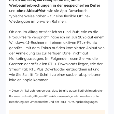
als lokale MP4/MKV-Kopie am PC
,
ohne
Werbeunterbrechungen in der gespeicherten Datei
und
ohne Ablauffrist
, wie sie App-Downloads
typischerweise haben – für eine flexible Offline-
Wiedergabe im privaten Rahmen.
Ob das im Alltag tatsächlich so rund läuft, wie es die
Produktseite verspricht, habe ich im Juli 2026 auf einem
Windows-11-Rechner mit einem aktiven RTL+-Konto
geprüft – mit dem Fokus auf den kompletten Ablauf von
der Anmeldung bis zur fertigen Datei, nicht auf
Marketingaussagen. Im Folgenden lesen Sie, wo die
Grenzen der offiziellen RTL+-Downloads liegen, wie der
StreamFab RTL Plus Downloader einzuordnen ist und
wie Sie Schritt für Schritt zu einer sauber abspielbaren
lokalen Kopie kommen.
※ Dieser Artikel geht davon aus, dass Inhalte ausschließlich im privaten
Rahmen und mit gültigem RTL+-Abonnement genutzt werden – unter
Beachtung des Urheberrechts und der RTL+-Nutzungsbedingungen.