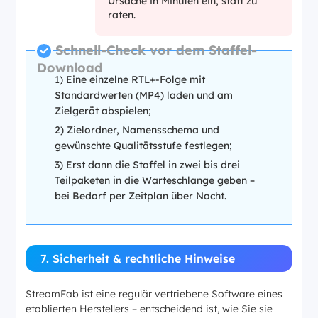
Ursache in Minuten ein, statt zu
raten.
Schnell-Check vor dem Staffel-
Download
1) Eine einzelne RTL+-Folge mit
Standardwerten (MP4) laden und am
Zielgerät abspielen;
2) Zielordner, Namensschema und
gewünschte Qualitätsstufe festlegen;
3) Erst dann die Staffel in zwei bis drei
Teilpaketen in die Warteschlange geben –
bei Bedarf per Zeitplan über Nacht.
7. Sicherheit & rechtliche Hinweise
StreamFab ist eine regulär vertriebene Software eines
etablierten Herstellers – entscheidend ist, wie Sie sie