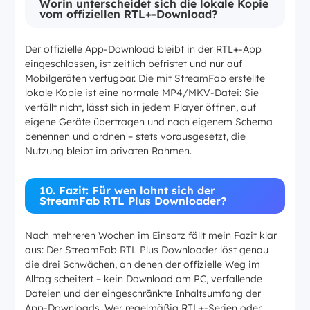
Worin unterscheidet sich die lokale Kopie
vom offiziellen RTL+-Download?
Der offizielle App-Download bleibt in der RTL+-App
eingeschlossen, ist zeitlich befristet und nur auf
Mobilgeräten verfügbar. Die mit StreamFab erstellte
lokale Kopie ist eine normale MP4/MKV-Datei: Sie
verfällt nicht, lässt sich in jedem Player öffnen, auf
eigene Geräte übertragen und nach eigenem Schema
benennen und ordnen – stets vorausgesetzt, die
Nutzung bleibt im privaten Rahmen.
10. Fazit: Für wen lohnt sich der
StreamFab RTL Plus Downloader?
Nach mehreren Wochen im Einsatz fällt mein Fazit klar
aus: Der StreamFab RTL Plus Downloader löst genau
die drei Schwächen, an denen der offizielle Weg im
Alltag scheitert – kein Download am PC, verfallende
Dateien und der eingeschränkte Inhaltsumfang der
App-Downloads. Wer regelmäßig RTL+-Serien oder