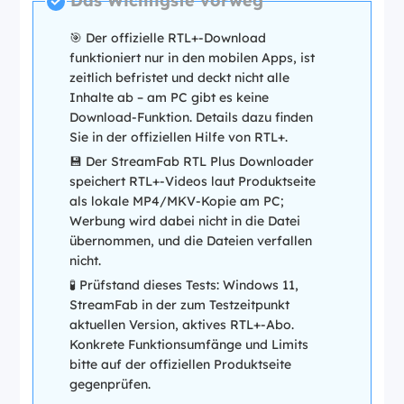
Das Wichtigste vorweg
🎯 Der offizielle RTL+-Download
funktioniert nur in den mobilen Apps, ist
zeitlich befristet und deckt nicht alle
Inhalte ab – am PC gibt es keine
Download-Funktion. Details dazu finden
Sie in der offiziellen Hilfe von RTL+.
💾 Der StreamFab RTL Plus Downloader
speichert RTL+-Videos laut Produktseite
als lokale MP4/MKV-Kopie am PC;
Werbung wird dabei nicht in die Datei
übernommen, und die Dateien verfallen
nicht.
🧪 Prüfstand dieses Tests: Windows 11,
StreamFab in der zum Testzeitpunkt
aktuellen Version, aktives RTL+-Abo.
Konkrete Funktionsumfänge und Limits
bitte auf der offiziellen Produktseite
gegenprüfen.