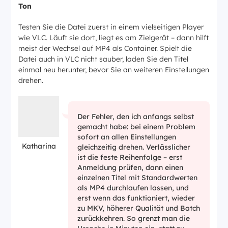
Ton
Testen Sie die Datei zuerst in einem vielseitigen Player
wie VLC. Läuft sie dort, liegt es am Zielgerät – dann hilft
meist der Wechsel auf MP4 als Container. Spielt die
Datei auch in VLC nicht sauber, laden Sie den Titel
einmal neu herunter, bevor Sie an weiteren Einstellungen
drehen.
Der Fehler, den ich anfangs selbst
gemacht habe: bei einem Problem
sofort an allen Einstellungen
Katharina
gleichzeitig drehen. Verlässlicher
ist die feste Reihenfolge – erst
Anmeldung prüfen, dann einen
einzelnen Titel mit Standardwerten
als MP4 durchlaufen lassen, und
erst wenn das funktioniert, wieder
zu MKV, höherer Qualität und Batch
zurückkehren. So grenzt man die