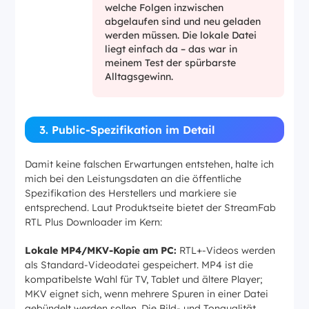
welche Folgen inzwischen
abgelaufen sind und neu geladen
werden müssen. Die lokale Datei
liegt einfach da – das war in
meinem Test der spürbarste
Alltagsgewinn.
3. Public-Spezifikation im Detail
Damit keine falschen Erwartungen entstehen, halte ich
mich bei den Leistungsdaten an die öffentliche
Spezifikation des Herstellers und markiere sie
entsprechend. Laut Produktseite bietet der StreamFab
RTL Plus Downloader im Kern:
Lokale MP4/MKV-Kopie am PC:
RTL+-Videos werden
als Standard-Videodatei gespeichert. MP4 ist die
kompatibelste Wahl für TV, Tablet und ältere Player;
MKV eignet sich, wenn mehrere Spuren in einer Datei
gebündelt werden sollen. Die Bild- und Tonqualität