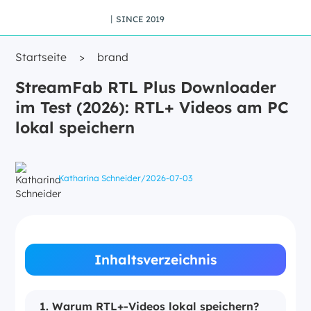
丨SINCE 2019
Startseite
>
brand
StreamFab RTL Plus Downloader
im Test (2026): RTL+ Videos am PC
lokal speichern
Katharina Schneider
/
2026-07-03
Inhaltsverzeichnis
1. Warum RTL+-Videos lokal speichern?