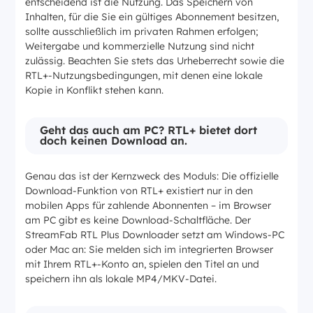
entscheidend ist die Nutzung. Das Speichern von
Inhalten, für die Sie ein gültiges Abonnement besitzen,
sollte ausschließlich im privaten Rahmen erfolgen;
Weitergabe und kommerzielle Nutzung sind nicht
zulässig. Beachten Sie stets das Urheberrecht sowie die
RTL+-Nutzungsbedingungen, mit denen eine lokale
Kopie in Konflikt stehen kann.
Geht das auch am PC? RTL+ bietet dort
doch keinen Download an.
Genau das ist der Kernzweck des Moduls: Die offizielle
Download-Funktion von RTL+ existiert nur in den
mobilen Apps für zahlende Abonnenten – im Browser
am PC gibt es keine Download-Schaltfläche. Der
StreamFab RTL Plus Downloader setzt am Windows-PC
oder Mac an: Sie melden sich im integrierten Browser
mit Ihrem RTL+-Konto an, spielen den Titel an und
speichern ihn als lokale MP4/MKV-Datei.