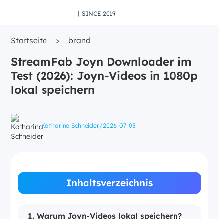
丨SINCE 2019
Startseite
>
brand
StreamFab Joyn Downloader im
Test (2026): Joyn-Videos in 1080p
lokal speichern
Katharina Schneider
/
2026-07-03
Inhaltsverzeichnis
1. Warum Joyn-Videos lokal speichern?