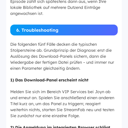
Episode zahlt sich spätestens dann aus, wenn Ihre
lokale Bibliothek auf mehrere Dutzend Einträge
angewachsen ist.
6. Troubleshooting
Die folgenden fünf Fälle decken die typischen
Stolpersteine ab. Grundprinzip der Diagnose: erst die
Auslösung des Download-Panels sichern, dann die
Wiedergabe der fertigen Datei prüfen – und immer nur
einen Parameter gleichzeitig ändern.
1) Das Download-Panel erscheint nicht
Melden Sie sich im Bereich VIP Services bei Joyn ab
und erneut an. Spielen Sie anschließend einen anderen
Titel kurz an, um das Panel zu triggern; reagiert
weiterhin nichts, starten Sie StreamFab neu und testen
Sie zunächst nur eine einzelne Folge.
2) Die Anmeldung im integrierten Browser schlägt