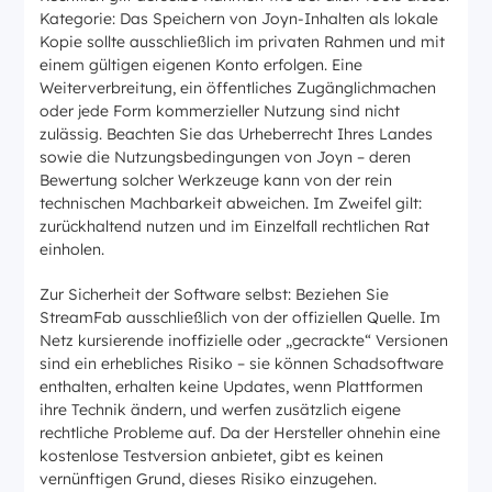
Kategorie: Das Speichern von Joyn-Inhalten als lokale
Kopie sollte ausschließlich im privaten Rahmen und mit
einem gültigen eigenen Konto erfolgen. Eine
Weiterverbreitung, ein öffentliches Zugänglichmachen
oder jede Form kommerzieller Nutzung sind nicht
zulässig. Beachten Sie das Urheberrecht Ihres Landes
sowie die Nutzungsbedingungen von Joyn – deren
Bewertung solcher Werkzeuge kann von der rein
technischen Machbarkeit abweichen. Im Zweifel gilt:
zurückhaltend nutzen und im Einzelfall rechtlichen Rat
einholen.
Zur Sicherheit der Software selbst: Beziehen Sie
StreamFab ausschließlich von der offiziellen Quelle. Im
Netz kursierende inoffizielle oder „gecrackte“ Versionen
sind ein erhebliches Risiko – sie können Schadsoftware
enthalten, erhalten keine Updates, wenn Plattformen
ihre Technik ändern, und werfen zusätzlich eigene
rechtliche Probleme auf. Da der Hersteller ohnehin eine
kostenlose Testversion anbietet, gibt es keinen
vernünftigen Grund, dieses Risiko einzugehen.