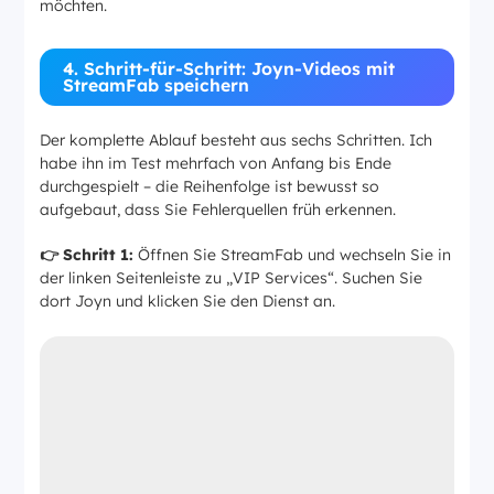
möchten.
4. Schritt-für-Schritt: Joyn-Videos mit
StreamFab speichern
Der komplette Ablauf besteht aus sechs Schritten. Ich
habe ihn im Test mehrfach von Anfang bis Ende
durchgespielt – die Reihenfolge ist bewusst so
aufgebaut, dass Sie Fehlerquellen früh erkennen.
👉 Schritt 1:
Öffnen Sie StreamFab und wechseln Sie in
der linken Seitenleiste zu „VIP Services“. Suchen Sie
dort Joyn und klicken Sie den Dienst an.