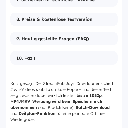
8. Preise & kostenlose Testversion
9. Häufig gestellte Fragen (FAQ)
10. Fazit
Kurz gesagt: Der StreamFab Joyn Downloader sichert
Joyn-Videos stabil als lokale Kopie – und dieser Test
zeigt, was er dabei wirklich leistet:
bis zu 1080p
,
MP4/MKV
,
Werbung wird beim Speichern nicht
übernommen
(laut Produktseite),
Batch-Download
und
Zeitplan-Funktion
für eine planbare Offline-
Wiedergabe.