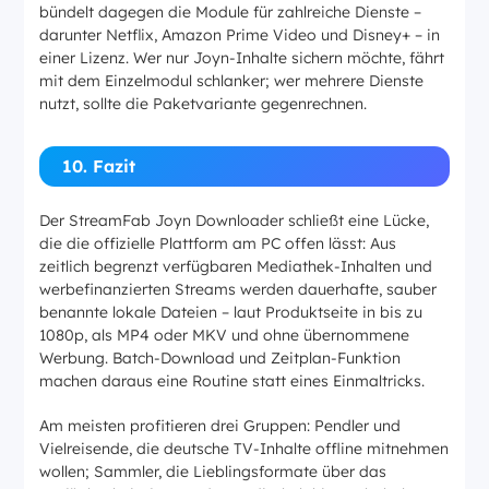
bündelt dagegen die Module für zahlreiche Dienste –
darunter Netflix, Amazon Prime Video und Disney+ – in
einer Lizenz. Wer nur Joyn-Inhalte sichern möchte, fährt
mit dem Einzelmodul schlanker; wer mehrere Dienste
nutzt, sollte die Paketvariante gegenrechnen.
10. Fazit
Der StreamFab Joyn Downloader schließt eine Lücke,
die die offizielle Plattform am PC offen lässt: Aus
zeitlich begrenzt verfügbaren Mediathek-Inhalten und
werbefinanzierten Streams werden dauerhafte, sauber
benannte lokale Dateien – laut Produktseite in bis zu
1080p, als MP4 oder MKV und ohne übernommene
Werbung. Batch-Download und Zeitplan-Funktion
machen daraus eine Routine statt eines Einmaltricks.
Am meisten profitieren drei Gruppen: Pendler und
Vielreisende, die deutsche TV-Inhalte offline mitnehmen
wollen; Sammler, die Lieblingsformate über das