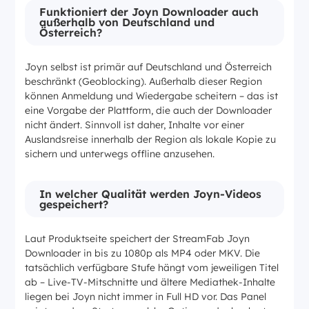
Funktioniert der Joyn Downloader auch
außerhalb von Deutschland und
Österreich?
Joyn selbst ist primär auf Deutschland und Österreich
beschränkt (Geoblocking). Außerhalb dieser Region
können Anmeldung und Wiedergabe scheitern – das ist
eine Vorgabe der Plattform, die auch der Downloader
nicht ändert. Sinnvoll ist daher, Inhalte vor einer
Auslandsreise innerhalb der Region als lokale Kopie zu
sichern und unterwegs offline anzusehen.
In welcher Qualität werden Joyn-Videos
gespeichert?
Laut Produktseite speichert der StreamFab Joyn
Downloader in bis zu 1080p als MP4 oder MKV. Die
tatsächlich verfügbare Stufe hängt vom jeweiligen Titel
ab – Live-TV-Mitschnitte und ältere Mediathek-Inhalte
liegen bei Joyn nicht immer in Full HD vor. Das Panel