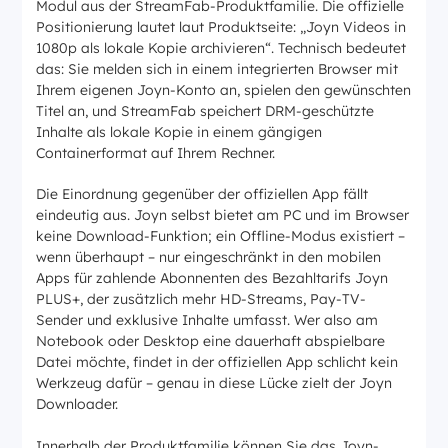
Modul aus der StreamFab-Produktfamilie. Die offizielle
Positionierung lautet laut Produktseite: „Joyn Videos in
1080p als lokale Kopie archivieren“. Technisch bedeutet
das: Sie melden sich in einem integrierten Browser mit
Ihrem eigenen Joyn-Konto an, spielen den gewünschten
Titel an, und StreamFab speichert DRM-geschützte
Inhalte als lokale Kopie in einem gängigen
Containerformat auf Ihrem Rechner.
Die Einordnung gegenüber der offiziellen App fällt
eindeutig aus. Joyn selbst bietet am PC und im Browser
keine Download-Funktion; ein Offline-Modus existiert –
wenn überhaupt – nur eingeschränkt in den mobilen
Apps für zahlende Abonnenten des Bezahltarifs Joyn
PLUS+, der zusätzlich mehr HD-Streams, Pay-TV-
Sender und exklusive Inhalte umfasst. Wer also am
Notebook oder Desktop eine dauerhaft abspielbare
Datei möchte, findet in der offiziellen App schlicht kein
Werkzeug dafür – genau in diese Lücke zielt der Joyn
Downloader.
Innerhalb der Produktfamilie können Sie das Joyn-