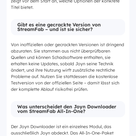
zeigt vor dem Start an, welche Optionen der konkrete
Titel bietet.
Gibt es eine gecrackte Version von
StreamFab – und ist sie sicher?
Von inoffiziellen oder gecrackten Versionen ist dringend
abzuraten. Sie stammen aus nicht überprüfbaren
Quellen und können Schadsoftware enthalten, sie
erhalten keine Updates, sobald Joyn seine Technik
ändert, und ihre Nutzung wirft zusätzliche rechtliche
Probleme auf. Nutzen Sie stattdessen die kostenlose
Testversion von der offiziellen Seite – damit lässt sich
der komplette Ablauf risikofrei prüfen.
Was unterscheidet den Joyn Downloader
vom StreamFab All-In-One?
Der Joyn Downloader ist ein einzelnes Modul, das
ausschließlich Joyn abdeckt. Das All-In-One-Paket