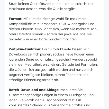
Stufe keinen Qualitätsverlust ein – sie ist schlicht das
Maximum dessen, was die Quelle hergibt.
Format:
MP4 ist die richtige Wahl für maximale
Kompatibilität mit Fernsehern, USB-Wiedergabe und
älteren Playern. MKV lohnt sich, wenn Sie mehrere Ton-
oder Untertitelspuren – sofern der jeweilige Titel sie
anbietet – in einer Datei bündeln möchten.
Zeitplan-Funktion:
Laut Produktseite lassen sich
Downloads zeitlich planen, sodass neue Folgen einer
laufenden Serie automatisch gesichert werden, sobald
sie in der Mediathek erscheinen. Gerade bei Formaten,
die wöchentlich ausgestrahlt werden und nur zeitlich
begrenzt verfügbar bleiben, nimmt Ihnen das die
ständige Erinnerungsarbeit ab.
Batch-Download und Ablage:
Markieren Sie
zusammengehörige Folgen in einem Durchgang und
legen Sie vorab den Ausgabeordner fest. Ein
konsistentes Schema aus Serienname, Staffel und