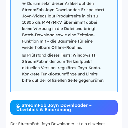
🎯 Darum setzt dieser Artikel auf den
StreamFab Joyn Downloader: Er speichert
Joyn-Videos laut Produktseite in bis zu
1080p als MP4/MKV, übernimmt dabei
keine Werbung in die Datei und bringt
Batch-Download sowie eine Zeitplan-
Funktion mit – die Bausteine für eine
wiederholbare Offline-Routine.
📅 Prüfstand dieses Tests: Windows 11,
StreamFab in der zum Testzeitpunkt
aktuellen Version, reguläres Joyn-Konto.
Konkrete Funktionsumfänge und Limits
bitte auf der offiziellen Seite gegenprüfen.
2. StreamFab Joyn Downloader –
Überblick & Einordnung
Der StreamFab Joyn Downloader ist ein einzelnes