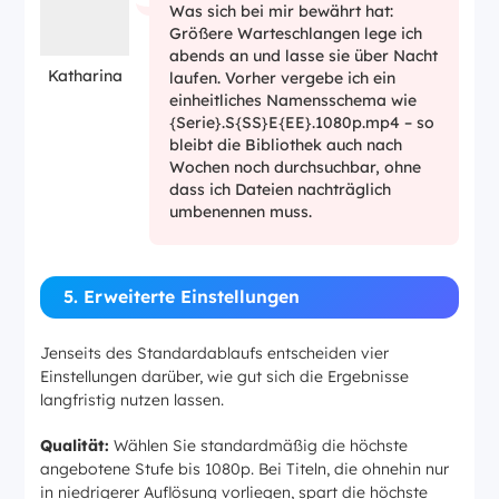
Was sich bei mir bewährt hat:
Größere Warteschlangen lege ich
abends an und lasse sie über Nacht
Katharina
laufen. Vorher vergebe ich ein
einheitliches Namensschema wie
{Serie}.S{SS}E{EE}.1080p.mp4 – so
bleibt die Bibliothek auch nach
Wochen noch durchsuchbar, ohne
dass ich Dateien nachträglich
umbenennen muss.
5. Erweiterte Einstellungen
Jenseits des Standardablaufs entscheiden vier
Einstellungen darüber, wie gut sich die Ergebnisse
langfristig nutzen lassen.
Qualität:
Wählen Sie standardmäßig die höchste
angebotene Stufe bis 1080p. Bei Titeln, die ohnehin nur
in niedrigerer Auflösung vorliegen, spart die höchste