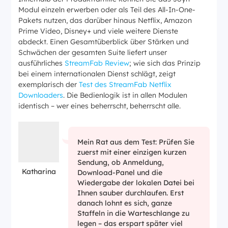
Modul einzeln erwerben oder als Teil des All-In-One-
Pakets nutzen, das darüber hinaus Netflix, Amazon
Prime Video, Disney+ und viele weitere Dienste
abdeckt. Einen Gesamtüberblick über Stärken und
Schwächen der gesamten Suite liefert unser
ausführliches
StreamFab Review
; wie sich das Prinzip
bei einem internationalen Dienst schlägt, zeigt
exemplarisch der
Test des StreamFab Netflix
Downloaders
. Die Bedienlogik ist in allen Modulen
identisch – wer eines beherrscht, beherrscht alle.
Mein Rat aus dem Test: Prüfen Sie
zuerst mit einer einzigen kurzen
Sendung, ob Anmeldung,
Katharina
Download-Panel und die
Wiedergabe der lokalen Datei bei
Ihnen sauber durchlaufen. Erst
danach lohnt es sich, ganze
Staffeln in die Warteschlange zu
legen – das erspart später viel