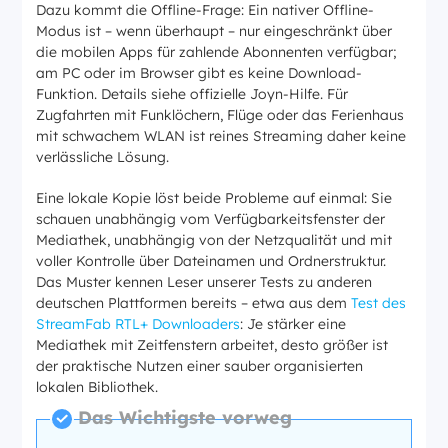
Dazu kommt die Offline-Frage: Ein nativer Offline-
Modus ist – wenn überhaupt – nur eingeschränkt über
die mobilen Apps für zahlende Abonnenten verfügbar;
am PC oder im Browser gibt es keine Download-
Funktion. Details siehe offizielle Joyn-Hilfe. Für
Zugfahrten mit Funklöchern, Flüge oder das Ferienhaus
mit schwachem WLAN ist reines Streaming daher keine
verlässliche Lösung.
Eine lokale Kopie löst beide Probleme auf einmal: Sie
schauen unabhängig vom Verfügbarkeitsfenster der
Mediathek, unabhängig von der Netzqualität und mit
voller Kontrolle über Dateinamen und Ordnerstruktur.
Das Muster kennen Leser unserer Tests zu anderen
deutschen Plattformen bereits – etwa aus dem
Test des
StreamFab RTL+ Downloaders
: Je stärker eine
Mediathek mit Zeitfenstern arbeitet, desto größer ist
der praktische Nutzen einer sauber organisierten
lokalen Bibliothek.
Das Wichtigste vorweg