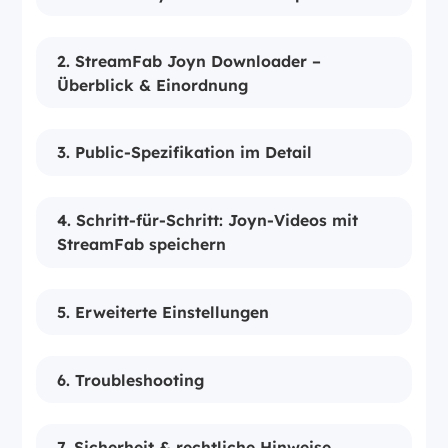
2. StreamFab Joyn Downloader –
Überblick & Einordnung
3. Public-Spezifikation im Detail
4. Schritt-für-Schritt: Joyn-Videos mit
StreamFab speichern
5. Erweiterte Einstellungen
6. Troubleshooting
7. Sicherheit & rechtliche Hinweise