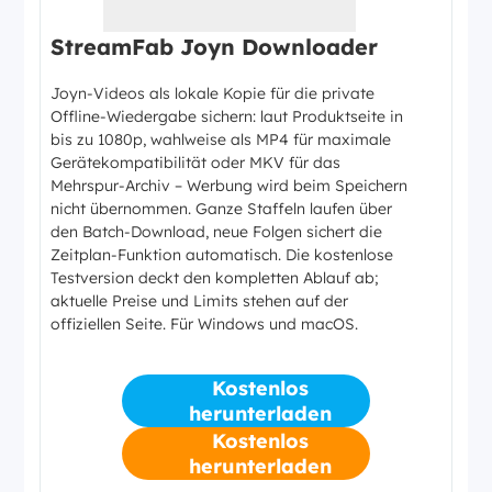
StreamFab Joyn Downloader
Joyn-Videos als lokale Kopie für die private
Offline-Wiedergabe sichern: laut Produktseite in
bis zu 1080p, wahlweise als MP4 für maximale
Gerätekompatibilität oder MKV für das
Mehrspur-Archiv – Werbung wird beim Speichern
nicht übernommen. Ganze Staffeln laufen über
den Batch-Download, neue Folgen sichert die
Zeitplan-Funktion automatisch. Die kostenlose
Testversion deckt den kompletten Ablauf ab;
aktuelle Preise und Limits stehen auf der
offiziellen Seite. Für Windows und macOS.
Kostenlos
herunterladen
Kostenlos
herunterladen