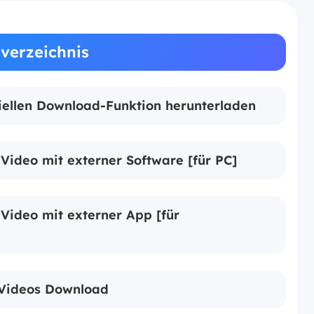
sverzeichnis
ziellen Download-Funktion herunterladen
Video mit externer Software [für PC]
Video mit externer App [für
n Videos Download