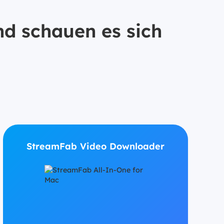
d schauen es sich
StreamFab Video Downloader