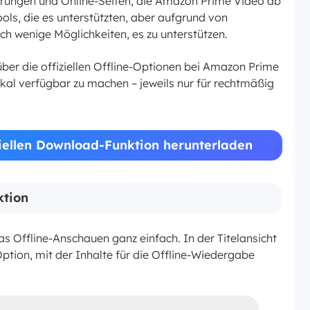
erungen und Online-Seiten, die Amazon Prime Video ab
ols, die es unterstützten, aber aufgrund von
h wenige Möglichkeiten, es zu unterstützen.
über die offiziellen Offline-Optionen bei Amazon Prime
kal verfügbar zu machen – jeweils nur für rechtmäßig
ziellen Download-Funktion herunterladen
tion
s Offline-Anschauen ganz einfach. In der Titelansicht
ption, mit der Inhalte für die Offline-Wiedergabe