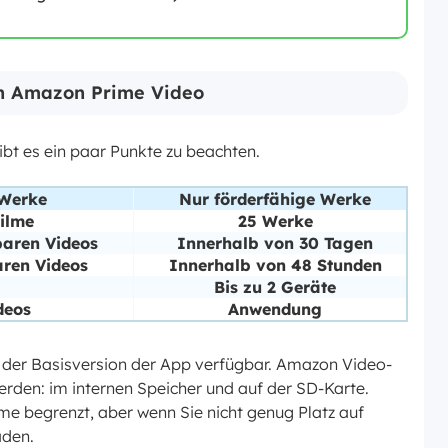
on Amazon Prime Video
t es ein paar Punkte zu beachten.
 Werke
Nur förderfähige Werke
ilme
25 Werke
aren Videos
Innerhalb von 30 Tagen
aren Videos
Innerhalb von 48 Stunden
Bis zu 2 Geräte
deos
Anwendung
 der Basisversion der App verfügbar. Amazon Video-
rden: im internen Speicher und auf der SD-Karte.
e begrenzt, aber wenn Sie nicht genug Platz auf
aden.