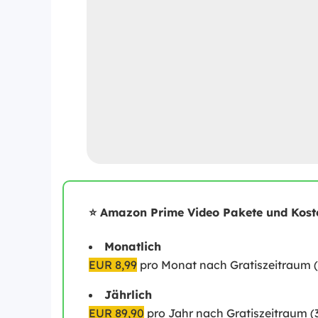
⭐ Amazon Prime Video Pakete und Kost
Monatlich
EUR 8,99
pro Monat nach Gratiszeitraum (
Jährlich
EUR 89,90
pro Jahr nach Gratiszeitraum (