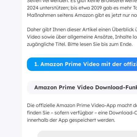
Seiten verwenden. Es gibt keine Browsererweit
2024 unterstützen; bis etwa 2019 gab es mehr To
Maßnahmen seitens Amazon gibt es jetzt nur noc
Daher gibt Ihnen dieser Artikel einen Überblick 
Video sowie über allgemeine Ansätze, Inhalte lo
zugängliche Titel. Bitte lesen Sie bis zum Ende.
1. Amazon Prime Video mit der offi
Amazon Prime Video Download-Funk
Die offizielle Amazon Prime Video-App macht da
finden Sie – sofern verfügbar – eine Download-O
innerhalb der App gespeichert werden.