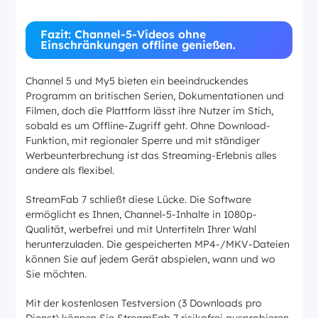
Fazit: Channel-5-Videos ohne
Einschränkungen offline genießen.
Channel 5 und My5 bieten ein beeindruckendes
Programm an britischen Serien, Dokumentationen und
Filmen, doch die Plattform lässt ihre Nutzer im Stich,
sobald es um Offline-Zugriff geht. Ohne Download-
Funktion, mit regionaler Sperre und mit ständiger
Werbeunterbrechung ist das Streaming-Erlebnis alles
andere als flexibel.
StreamFab 7 schließt diese Lücke. Die Software
ermöglicht es Ihnen, Channel-5-Inhalte in 1080p-
Qualität, werbefrei und mit Untertiteln Ihrer Wahl
herunterzuladen. Die gespeicherten MP4-/MKV-Dateien
können Sie auf jedem Gerät abspielen, wann und wo
Sie möchten.
Mit der kostenlosen Testversion (3 Downloads pro
Dienst) können Sie StreamFab 7 risikofrei ausprobieren