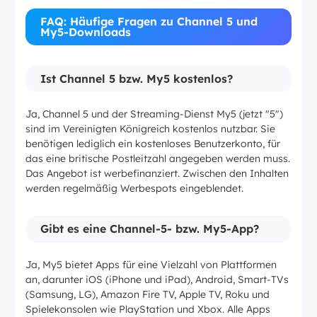
FAQ: Häufige Fragen zu Channel 5 und
My5-Downloads
Ist Channel 5 bzw. My5 kostenlos?
Ja, Channel 5 und der Streaming-Dienst My5 (jetzt "5")
sind im Vereinigten Königreich kostenlos nutzbar. Sie
benötigen lediglich ein kostenloses Benutzerkonto, für
das eine britische Postleitzahl angegeben werden muss.
Das Angebot ist werbefinanziert. Zwischen den Inhalten
werden regelmäßig Werbespots eingeblendet.
Gibt es eine Channel-5- bzw. My5-App?
Ja, My5 bietet Apps für eine Vielzahl von Plattformen
an, darunter iOS (iPhone und iPad), Android, Smart-TVs
(Samsung, LG), Amazon Fire TV, Apple TV, Roku und
Spielekonsolen wie PlayStation und Xbox. Alle Apps