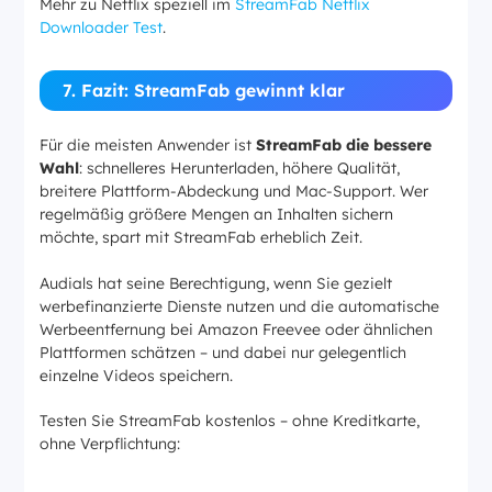
Mehr zu Netflix speziell im
StreamFab Netflix
Downloader Test
.
7. Fazit: StreamFab gewinnt klar
Für die meisten Anwender ist
StreamFab die bessere
Wahl
: schnelleres Herunterladen, höhere Qualität,
breitere Plattform-Abdeckung und Mac-Support. Wer
regelmäßig größere Mengen an Inhalten sichern
möchte, spart mit StreamFab erheblich Zeit.
Audials hat seine Berechtigung, wenn Sie gezielt
werbefinanzierte Dienste nutzen und die automatische
Werbeentfernung bei Amazon Freevee oder ähnlichen
Plattformen schätzen – und dabei nur gelegentlich
einzelne Videos speichern.
Testen Sie StreamFab kostenlos – ohne Kreditkarte,
ohne Verpflichtung: