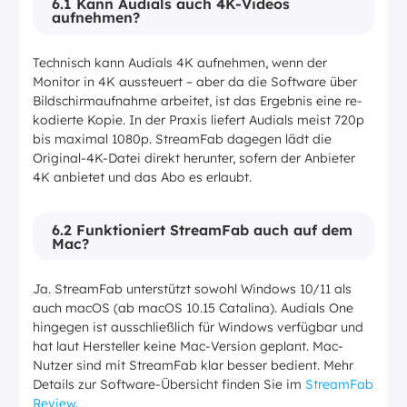
6.1 Kann Audials auch 4K-Videos
aufnehmen?
Technisch kann Audials 4K aufnehmen, wenn der
Monitor in 4K aussteuert – aber da die Software über
Bildschirmaufnahme arbeitet, ist das Ergebnis eine re-
kodierte Kopie. In der Praxis liefert Audials meist 720p
bis maximal 1080p. StreamFab dagegen lädt die
Original-4K-Datei direkt herunter, sofern der Anbieter
4K anbietet und das Abo es erlaubt.
6.2 Funktioniert StreamFab auch auf dem
Mac?
Ja. StreamFab unterstützt sowohl Windows 10/11 als
auch macOS (ab macOS 10.15 Catalina). Audials One
hingegen ist ausschließlich für Windows verfügbar und
hat laut Hersteller keine Mac-Version geplant. Mac-
Nutzer sind mit StreamFab klar besser bedient. Mehr
Details zur Software-Übersicht finden Sie im
StreamFab
Review
.