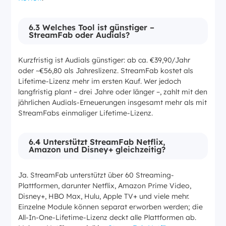
6.3 Welches Tool ist günstiger –
StreamFab oder Audials?
Kurzfristig ist Audials günstiger: ab ca. €39,90/Jahr
oder ~€56,80 als Jahreslizenz. StreamFab kostet als
Lifetime-Lizenz mehr im ersten Kauf. Wer jedoch
langfristig plant – drei Jahre oder länger –, zahlt mit den
jährlichen Audials-Erneuerungen insgesamt mehr als mit
StreamFabs einmaliger Lifetime-Lizenz.
6.4 Unterstützt StreamFab Netflix,
Amazon und Disney+ gleichzeitig?
Ja. StreamFab unterstützt über 60 Streaming-
Plattformen, darunter Netflix, Amazon Prime Video,
Disney+, HBO Max, Hulu, Apple TV+ und viele mehr.
Einzelne Module können separat erworben werden; die
All-In-One-Lifetime-Lizenz deckt alle Plattformen ab.