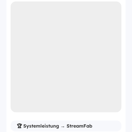
🏆 Systemleistung → StreamFab