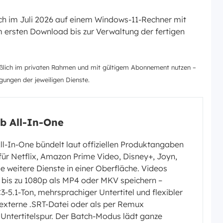
ch im Juli 2026 auf einem Windows-11-Rechner mit
 ersten Download bis zur Verwaltung der fertigen
ießlich im privaten Rahmen und mit gültigem Abonnement nutzen –
ungen der jeweiligen Dienste.
b All-In-One
l-In-One bündelt laut offiziellen Produktangaben
ür Netflix, Amazon Prime Video, Disney+, Joyn,
e weitere Dienste in einer Oberfläche. Videos
n bis zu 1080p als MP4 oder MKV speichern –
3-5.1-Ton, mehrsprachiger Untertitel und flexibler
externe .SRT-Datei oder als per Remux
 Untertitelspur. Der Batch-Modus lädt ganze