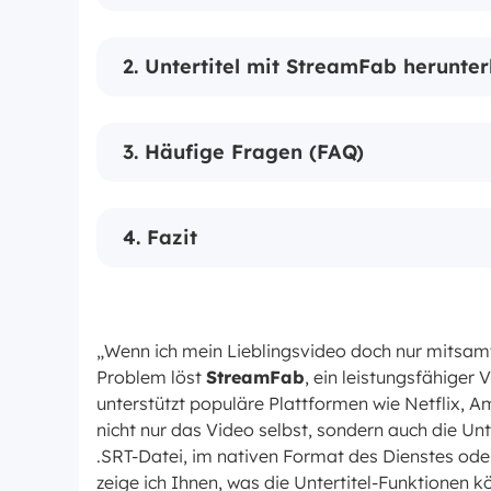
2. Untertitel mit StreamFab herunterl
3. Häufige Fragen (FAQ)
4. Fazit
„Wenn ich mein Lieblingsvideo doch nur mitsamt
Problem löst
StreamFab
, ein leistungsfähiger
unterstützt populäre Plattformen wie Netflix,
nicht nur das Video selbst, sondern auch die Unt
.SRT-Datei, im nativen Format des Dienstes oder 
zeige ich Ihnen, was die Untertitel-Funktionen kö