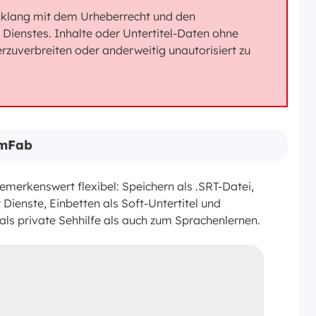
inklang mit dem Urheberrecht und den
Dienstes. Inhalte oder Untertitel-Daten ohne
zuverbreiten oder anderweitig unautorisiert zu
amFab
merkenswert flexibel: Speichern als .SRT-Datei,
Dienste, Einbetten als Soft-Untertitel und
als private Sehhilfe als auch zum Sprachenlernen.