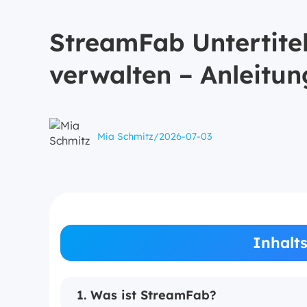
StreamFab Untertitel
verwalten – Anleitun
Mia Schmitz
/
2026-07-03
Inhalt
1. Was ist StreamFab?