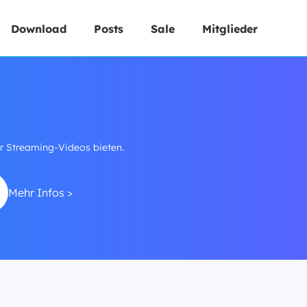
Download
Posts
Sale
Mitglieder
r Streaming-Videos bieten.
Mehr Infos >