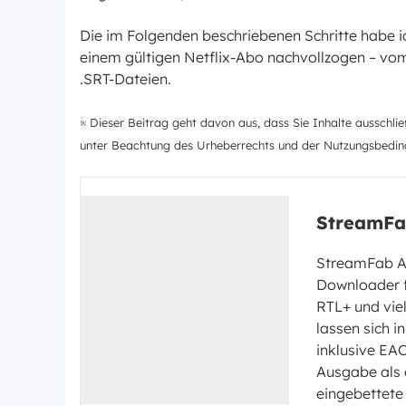
Die im Folgenden beschriebenen Schritte habe i
einem gültigen Netflix-Abo nachvollzogen – vom
.SRT-Dateien.
※ Dieser Beitrag geht davon aus, dass Sie Inhalte ausschl
unter Beachtung des Urheberrechts und der Nutzungsbeding
StreamFa
StreamFab Al
Downloader f
RTL+ und viel
lassen sich i
inklusive EAC
Ausgabe als 
eingebettete