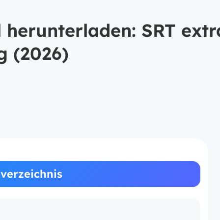
 herunterladen: SRT extr
g (2026)
sverzeichnis