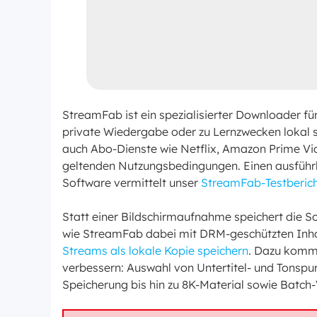
StreamFab ist ein spezialisierter Downloader fü
private Wiedergabe oder zu Lernzwecken lokal 
auch Abo-Dienste wie Netflix, Amazon Prime Vi
geltenden Nutzungsbedingungen. Einen ausführ
Software vermittelt unser
StreamFab-Testberic
Statt einer Bildschirmaufnahme speichert die So
wie StreamFab dabei mit DRM-geschützten Inhal
Streams als lokale Kopie speichern
. Dazu komme
verbessern: Auswahl von Untertitel- und Tonspu
Speicherung bis hin zu 8K-Material sowie Batch-