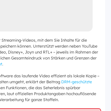
r Streaming-Videos, mit dem Sie Inhalte für die
speichern können. Unterstützt werden neben YouTube
deo, Disney+, Joyn und RTL+ – jeweils im Rahmen der
lichen Gesamteindruck von Stärken und Grenzen der
ht
.
ftware das laufende Video effizient als lokale Kopie –
ten umgeht, erklärt der Beitrag
DRM-geschützte
n Funktionen, die das Seherlebnis spürbar
ren, laut offiziellen Produktangaben hochauflösende
Verarbeitung für ganze Staffeln.