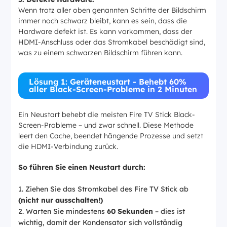
Wenn trotz aller oben genannten Schritte der Bildschirm
immer noch schwarz bleibt, kann es sein, dass die
Hardware defekt ist. Es kann vorkommen, dass der
HDMI-Anschluss oder das Stromkabel beschädigt sind,
was zu einem schwarzen Bildschirm führen kann.
Lösung 1: Geräteneustart - Behebt 60%
aller Black-Screen-Probleme in 2 Minuten
Ein Neustart behebt die meisten Fire TV Stick Black-
Screen-Probleme – und zwar schnell. Diese Methode
leert den Cache, beendet hängende Prozesse und setzt
die HDMI-Verbindung zurück.
So führen Sie einen Neustart durch:
Ziehen Sie das Stromkabel des Fire TV Stick ab
(nicht nur ausschalten!)
Warten Sie mindestens
60 Sekunden
– dies ist
wichtig, damit der Kondensator sich vollständig