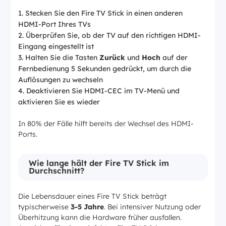
Stecken Sie den Fire TV Stick in einen anderen
HDMI-Port Ihres TVs
Überprüfen Sie, ob der TV auf den richtigen HDMI-
Eingang eingestellt ist
Halten Sie die Tasten
Zurück
und
Hoch
auf der
Fernbedienung 5 Sekunden gedrückt, um durch die
Auflösungen zu wechseln
Deaktivieren Sie HDMI-CEC im TV-Menü und
aktivieren Sie es wieder
In 80% der Fälle hilft bereits der Wechsel des HDMI-
Ports.
Wie lange hält der Fire TV Stick im
Durchschnitt?
Die Lebensdauer eines Fire TV Stick beträgt
typischerweise
3-5 Jahre
. Bei intensiver Nutzung oder
Überhitzung kann die Hardware früher ausfallen.