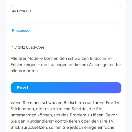
4K Ultra HD
Prozessor
1.7 GHz Quad-Core
Alle drei Modelle können den schwarzen Bildschirm-
Fehler zeigen – die Lösungen in diesem Artikel gelten für
1.7 GHz Quad-Core
alle Varianten.
2.0 GHz Octa-Core
Fazit
RAM
Wenn Sie einen schwarzen Bildschirm auf Ihrem Fire TV
Stick haben, gibt es zahlreiche Schritte, die Sie
unternehmen können, um das Problem zu lösen. Bevor
1 GB
Sie den Kundendienst kontaktieren oder den Fire TV
Stick zurücksetzen, sollten Sie jedoch einige einfache