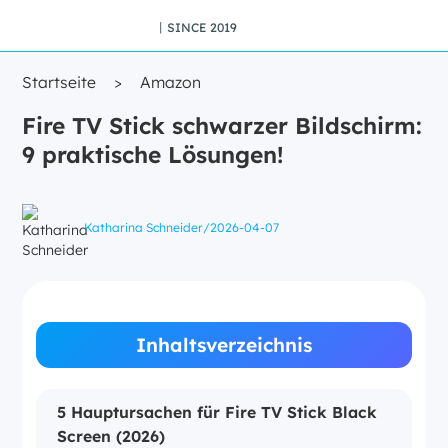
丨SINCE 2019
Startseite
>
Amazon
Fire TV Stick schwarzer Bildschirm:
9 praktische Lösungen!
Katharina Schneider
/
2026-04-07
Inhaltsverzeichnis
5 Hauptursachen für Fire TV Stick Black
Screen (2026)