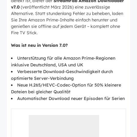
defekt ist, bietet der
StreamFab Amazon Downloader
v7.0
(veröffentlicht März 2026) eine zuverlässige
Alternative. Statt stundenlang Fehler zu beheben, laden
Sie Ihre Amazon Prime-Inhalte einfach herunter und
genießen sie offline auf jedem Gerät – komplett ohne
Fire TV Stick.
Was ist neu in Version 7.0?
Unterstützung für alle Amazon Prime-Regionen
inklusive Deutschland, USA und UK
Verbesserte Download-Geschwindigkeit durch
optimierte Server-Verbindung
Neue H.265/HEVC-Codec-Option für 50% kleinere
Dateien bei gleicher Qualität
Automatischer Download neuer Episoden für Serien