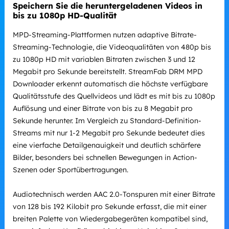
Speichern Sie die heruntergeladenen Videos in
bis zu 1080p HD-Qualität
MPD-Streaming-Plattformen nutzen adaptive Bitrate-
Streaming-Technologie, die Videoqualitäten von 480p bis
zu 1080p HD mit variablen Bitraten zwischen 3 und 12
Megabit pro Sekunde bereitstellt. StreamFab DRM MPD
Downloader erkennt automatisch die höchste verfügbare
Qualitätsstufe des Quellvideos und lädt es mit bis zu 1080p
Auflösung und einer Bitrate von bis zu 8 Megabit pro
Sekunde herunter. Im Vergleich zu Standard-Definition-
Streams mit nur 1-2 Megabit pro Sekunde bedeutet dies
eine vierfache Detailgenauigkeit und deutlich schärfere
Bilder, besonders bei schnellen Bewegungen in Action-
Szenen oder Sportübertragungen.
Audiotechnisch werden AAC 2.0-Tonspuren mit einer Bitrate
von 128 bis 192 Kilobit pro Sekunde erfasst, die mit einer
breiten Palette von Wiedergabegeräten kompatibel sind,