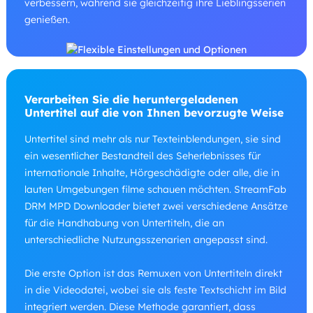
verbessern, während sie gleichzeitig ihre Lieblingsserien
genießen.
Verarbeiten Sie die heruntergeladenen
Untertitel auf die von Ihnen bevorzugte Weise
Untertitel sind mehr als nur Texteinblendungen, sie sind
ein wesentlicher Bestandteil des Seherlebnisses für
internationale Inhalte, Hörgeschädigte oder alle, die in
lauten Umgebungen filme schauen möchten. StreamFab
DRM MPD Downloader bietet zwei verschiedene Ansätze
für die Handhabung von Untertiteln, die an
unterschiedliche Nutzungsszenarien angepasst sind.
Die erste Option ist das Remuxen von Untertiteln direkt
in die Videodatei, wobei sie als feste Textschicht im Bild
integriert werden. Diese Methode garantiert, dass