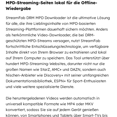
MPD-Streaming-Seiten lokal für die Offline-
Wiedergabe
StreamFab DRM MPD Downloader ist die ultimative Lösung
für alle, die ihre Lieblingsinhalte von MPD-basierten
Streaming-Plattformen dauerhaft sichern möchten. Anders
als herkömmliche Video-Downloader, die bei DRM-
geschützten MPD-Streams versagen, nutzt StreamFab
fortschrittliche Entschlüsselungstechnologie, um verfügbare
Inhalte direkt von Ihrem Browser zu extrahieren und lokal
auf Ihrem Computer zu speichern. Das Tool unterstützt über
hundert MPD-Streaming-Websites, darunter nicht nur die
großen Namen wie StarZ, AMC+ und DAZN, sondern auch
Nischen-Anbieter wie Discovery+ mit seiner umfangreichen
Dokumentationsbibliothek, ESPN+ für Sport-Enthusiasten
und viele weitere spezialisierte Dienste.
Die heruntergeladenen Videos werden automatisch in
universell kompatible Formate wie MP4 oder MKV
konvertiert, sodass Sie sie auf jedem Gerät genießen
können, von Smartphones und Tablets über Smart-TVs bis