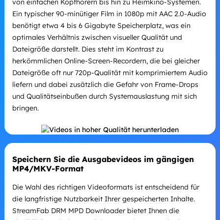
von einfachen Kopfhörern bis hin zu Heimkino-Systemen.
Ein typischer 90-minütiger Film in 1080p mit AAC 2.0-Audio
benötigt etwa 4 bis 6 Gigabyte Speicherplatz, was ein
optimales Verhältnis zwischen visueller Qualität und
Dateigröße darstellt. Dies steht im Kontrast zu
herkömmlichen Online-Screen-Recordern, die bei gleicher
Dateigröße oft nur 720p-Qualität mit komprimiertem Audio
liefern und dabei zusätzlich die Gefahr von Frame-Drops
und Qualitätseinbußen durch Systemauslastung mit sich
bringen.
Speichern Sie die Ausgabevideos im gängigen
MP4/MKV-Format
Die Wahl des richtigen Videoformats ist entscheidend für
die langfristige Nutzbarkeit Ihrer gespeicherten Inhalte.
StreamFab DRM MPD Downloader bietet Ihnen die