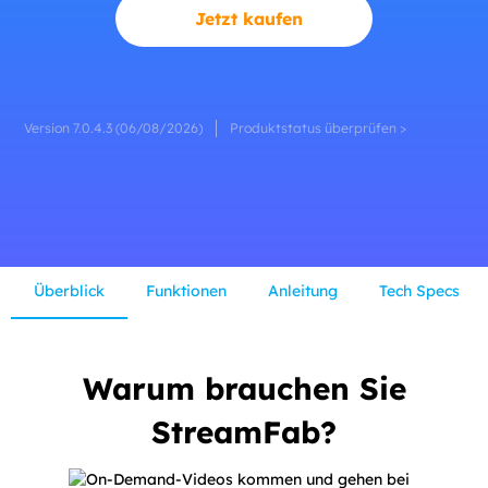
Jetzt kaufen
Version 7.0.4.3 (06/08/2026)
Produktstatus überprüfen >
Überblick
Funktionen
Anleitung
Tech Specs
Warum brauchen Sie
StreamFab?