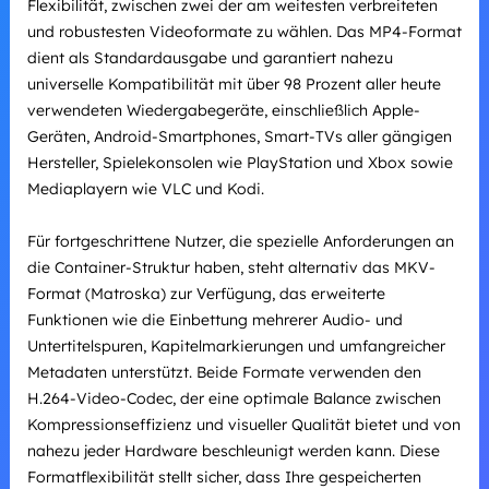
Flexibilität, zwischen zwei der am weitesten verbreiteten
und robustesten Videoformate zu wählen. Das MP4-Format
dient als Standardausgabe und garantiert nahezu
universelle Kompatibilität mit über 98 Prozent aller heute
verwendeten Wiedergabegeräte, einschließlich Apple-
Geräten, Android-Smartphones, Smart-TVs aller gängigen
Hersteller, Spielekonsolen wie PlayStation und Xbox sowie
Mediaplayern wie VLC und Kodi.
Für fortgeschrittene Nutzer, die spezielle Anforderungen an
die Container-Struktur haben, steht alternativ das MKV-
Format (Matroska) zur Verfügung, das erweiterte
Funktionen wie die Einbettung mehrerer Audio- und
Untertitelspuren, Kapitelmarkierungen und umfangreicher
Metadaten unterstützt. Beide Formate verwenden den
H.264-Video-Codec, der eine optimale Balance zwischen
Kompressionseffizienz und visueller Qualität bietet und von
nahezu jeder Hardware beschleunigt werden kann. Diese
Formatflexibilität stellt sicher, dass Ihre gespeicherten