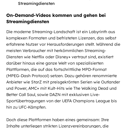
On-Demand-Videos kommen und gehen bei
Streamingdiensten
Die moderne Streaming-Landschaft ist ein Labyrinth aus
komplexen Formaten und befristeten Lizenzen, das selbst
erfahrene Nutzer vor Herausforderungen stellt. Während die
meisten Verbraucher mit herkömmlichen Streaming-
Diensten wie Netflix oder Disney+ vertraut sind, existiert
darüber hinaus eine ganze Welt von spezialisierten
Plattformen, die auf das fortschrittliche MPD-Format
(MPEG-Dash Protocol) setzen. Dazu gehören renommierte
Anbieter wie StarZ mit preisgekrönten Serien wie Outlander
und Power, AMC+ mit Kult-Hits wie The Walking Dead und
Better Call Saul, sowie DAZN mit exklusiven Live-
Sportübertragungen von der UEFA Champions League bis
hin zu UFC-Kämpfen.
Doch diese Plattformen haben eines gemeinsam: Ihre
Inhalte unterliegen strikten Lizenzvereinbarungen, die