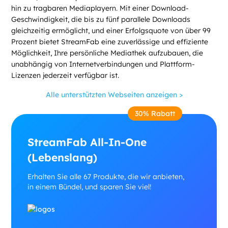
hin zu tragbaren Mediaplayern. Mit einer Download-
Geschwindigkeit, die bis zu fünf parallele Downloads
gleichzeitig ermöglicht, und einer Erfolgsquote von über 99
Prozent bietet StreamFab eine zuverlässige und effiziente
Möglichkeit, Ihre persönliche Mediathek aufzubauen, die
unabhängig von Internetverbindungen und Plattform-
Lizenzen jederzeit verfügbar ist.
Alle unterstützten Webseiten anzeigen >
30% Rabatt
StreamFab All-In-One
(Lebenslang)
Erhalten Sie alle 67 Produkte, die wir anbieten,
in einem Bündel, und sparen Sie viel!