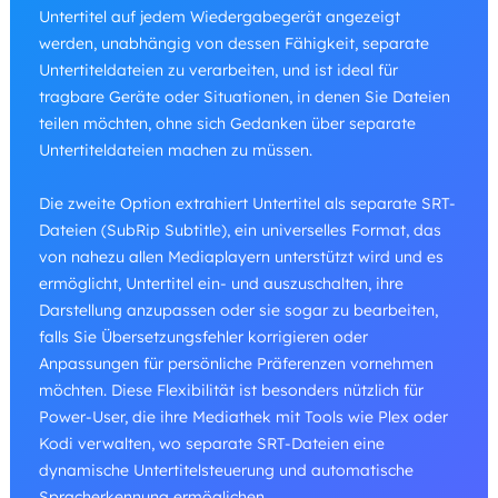
Untertitel auf jedem Wiedergabegerät angezeigt
werden, unabhängig von dessen Fähigkeit, separate
Untertiteldateien zu verarbeiten, und ist ideal für
tragbare Geräte oder Situationen, in denen Sie Dateien
teilen möchten, ohne sich Gedanken über separate
Untertiteldateien machen zu müssen.
Die zweite Option extrahiert Untertitel als separate SRT-
Dateien (SubRip Subtitle), ein universelles Format, das
von nahezu allen Mediaplayern unterstützt wird und es
ermöglicht, Untertitel ein- und auszuschalten, ihre
Darstellung anzupassen oder sie sogar zu bearbeiten,
falls Sie Übersetzungsfehler korrigieren oder
Anpassungen für persönliche Präferenzen vornehmen
möchten. Diese Flexibilität ist besonders nützlich für
Power-User, die ihre Mediathek mit Tools wie Plex oder
Kodi verwalten, wo separate SRT-Dateien eine
dynamische Untertitelsteuerung und automatische
Spracherkennung ermöglichen.