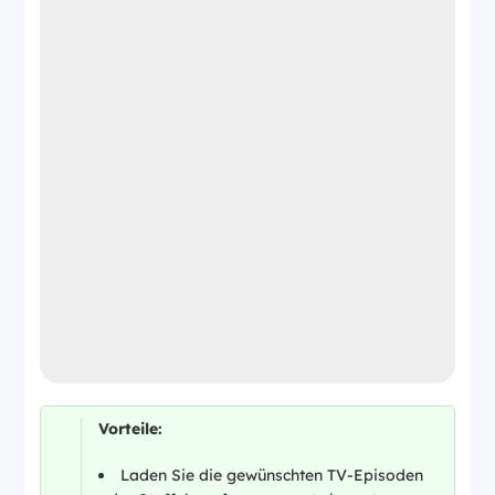
Vorteile:
Laden Sie die gewünschten TV-Episoden