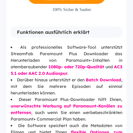
100% Sicher & Sauber
Funktionen ausführlich erklärt
Als professionelles Software-Tool unterstützt
StreamFab Paramount Plus Downloader das
Herunterladen von Paramount+-Inhalten in
atemberaubender
1080p- oder 720p-Qualität
und
AC3
5.1 oder AAC 2.0 Audiospur
.
Darüber hinaus unterstützt er den
Batch Download
,
mit dem Sie mehrere Episoden auf einmal
herunterladen können.
Dieser Paramount Plus-Downloader hilft Ihnen,
unerwünschte Werbung auf Paramount-Kanälen zu
entfernen
, auch wenn Sie einen werbebeschränkten
Paramount+ Commercial Plan haben.
Die Software speichert auch die Metadaten von
Filmen und bietet Ihnen
flexible Optionen zum