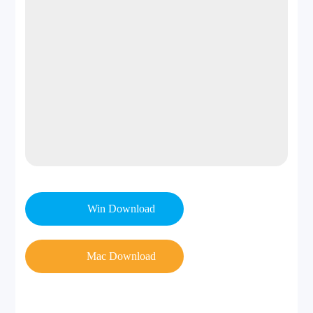
Win Download
Mac Download
Step 2