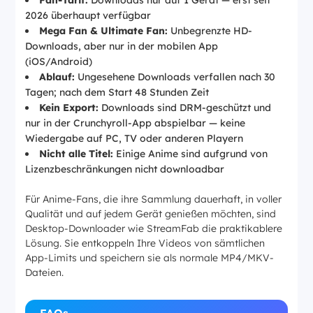
Fan-Tarif:
Downloads nur auf 1 Gerät — erst seit
2026 überhaupt verfügbar
Mega Fan & Ultimate Fan:
Unbegrenzte HD-
Downloads, aber nur in der mobilen App
(iOS/Android)
Ablauf:
Ungesehene Downloads verfallen nach 30
Tagen; nach dem Start 48 Stunden Zeit
Kein Export:
Downloads sind DRM-geschützt und
nur in der Crunchyroll-App abspielbar — keine
Wiedergabe auf PC, TV oder anderen Playern
Nicht alle Titel:
Einige Anime sind aufgrund von
Lizenzbeschränkungen nicht downloadbar
Für Anime-Fans, die ihre Sammlung dauerhaft, in voller
Qualität und auf jedem Gerät genießen möchten, sind
Desktop-Downloader wie StreamFab die praktikablere
Lösung. Sie entkoppeln Ihre Videos von sämtlichen
App-Limits und speichern sie als normale MP4/MKV-
Dateien.
FAQs