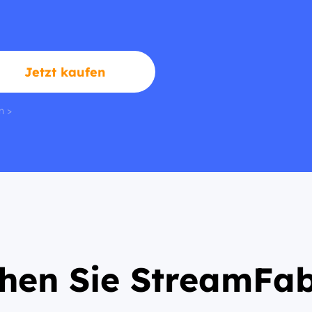
Jetzt kaufen
n >
en Sie StreamFab 