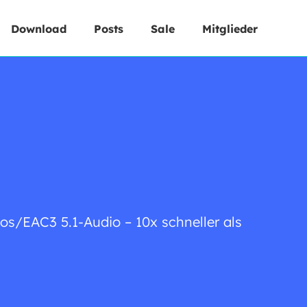
Download
Posts
Sale
Mitglieder
s/EAC3 5.1-Audio – 10x schneller als