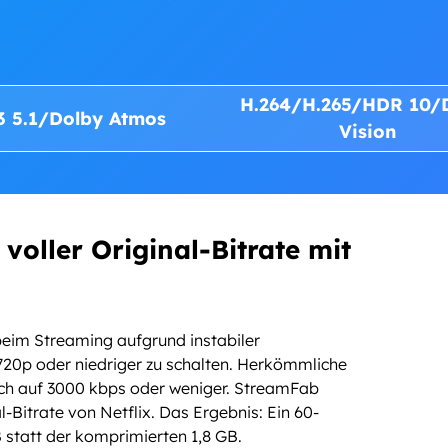
H.264/H.265/HDR 10/
3 5.1/Dolby Atmos
Vision
voller Original-Bitrate mit
beim Streaming aufgrund instabiler
 720p oder niedriger zu schalten. Herkömmliche
ch auf 3000 kbps oder weniger. StreamFab
-Bitrate von Netflix. Das Ergebnis: Ein 60-
 statt der komprimierten 1,8 GB.