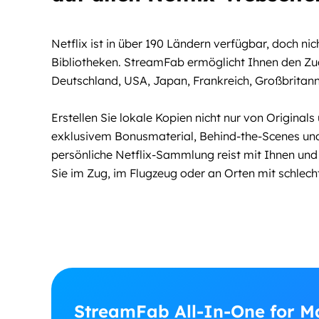
Netflix ist in über 190 Ländern verfügbar, doch nic
Bibliotheken. StreamFab ermöglicht Ihnen den Zugr
Deutschland, USA, Japan, Frankreich, Großbritann
Erstellen Sie lokale Kopien nicht nur von Original
exklusivem Bonusmaterial, Behind-the-Scenes und
persönliche Netflix-Sammlung reist mit Ihnen und s
Sie im Zug, im Flugzeug oder an Orten mit schlech
StreamFab All-In-One for M