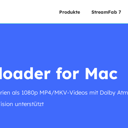
Produkte
StreamFab 7
loader for Mac
rien als 1080p MP4/MKV-Videos mit Dolby Atmo
sion unterstützt