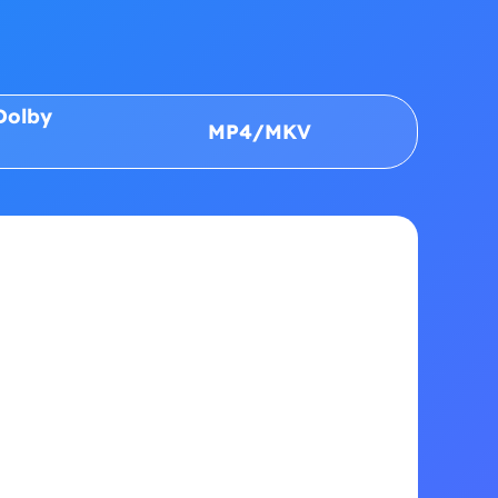
Dolby
MP4/MKV