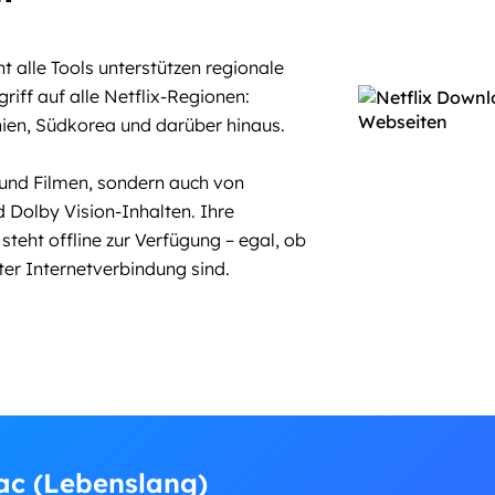
ht alle Tools unterstützen regionale
iff auf alle Netflix-Regionen:
ien, Südkorea und darüber hinaus.
s und Filmen, sondern auch von
 Dolby Vision-Inhalten. Ihre
teht offline zur Verfügung – egal, ob
ter Internetverbindung sind.
ac (Lebenslang)