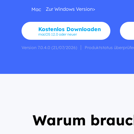
Zur Windows Version>
Mac
Kostenlos Downloaden
macOS 12.0 oder neuer
Version 7.0.4.0 (21/07/2026)
Produktstatus überprüfe
Warum brauch