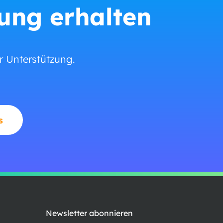
zung erhalten
ür Unterstützung.
s
Newsletter abonnieren