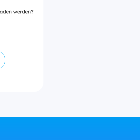
laden werden?