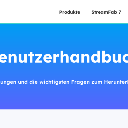
Produkte
StreamFab 7
enutzerhandbu
leitungen und die wichtigsten Fragen zum Herunte