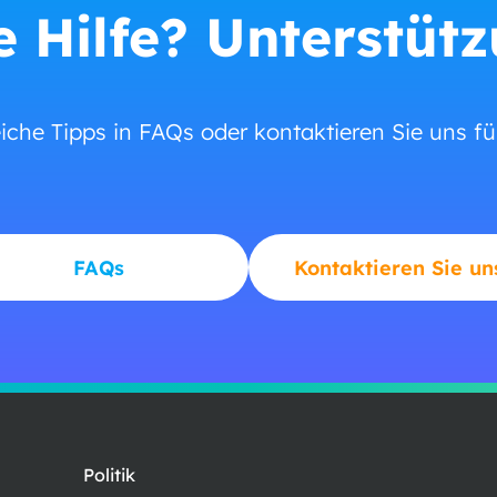
 Hilfe? Unterstüt
eiche Tipps in FAQs oder kontaktieren Sie uns f
FAQs
Kontaktieren Sie un
Politik