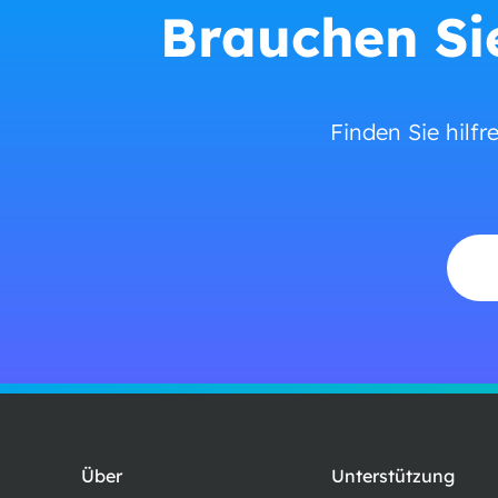
Brauchen Sie
Finden Sie hilfr
Über
Unterstützung