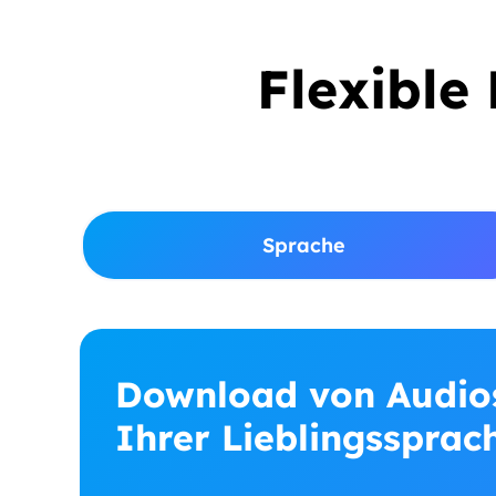
Flexible
Sprache
Download von Audios
Ihrer Lieblingssprac