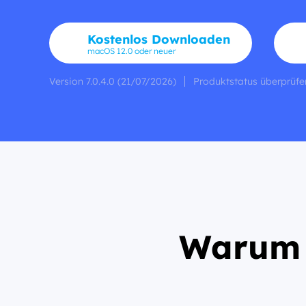
Kostenlos Downloaden
macOS 12.0 oder neuer
Version 7.0.4.0 (21/07/2026)
Produktstatus überprüfe
Warum 