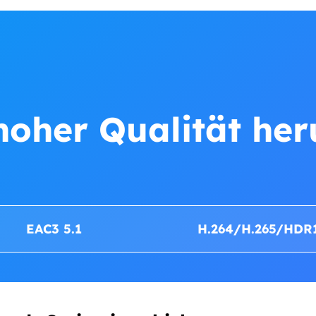
hoher Qualität he
EAC3 5.1
H.264/H.265/HDR