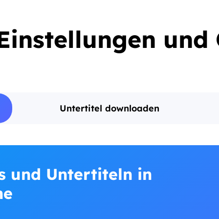
 Einstellungen und
Untertitel downloaden
 und Untertiteln in
he