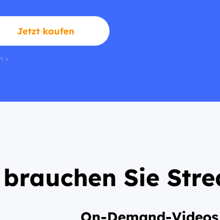
Jetzt kaufen
n >
brauchen Sie Str
On-Demand-Videos