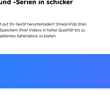
und -Serien in schicker
ät auf Ihr Gerät herunterladen? StreamFab Stan
Speichern Ihrer Videos in hoher Qualität bis zu
ellentes Seherlebnis zu bieten.