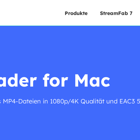
Produkte
StreamFab 7
ader for Mac
s MP4-Dateien in 1080p/4K Qualität und EAC3 5