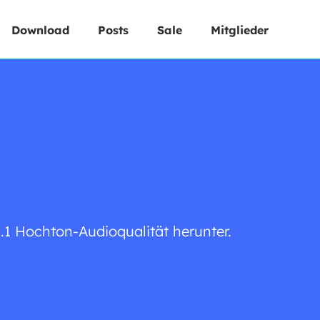
Download
Posts
Sale
Mitglieder
.1 Hochton-Audioqualität herunter.