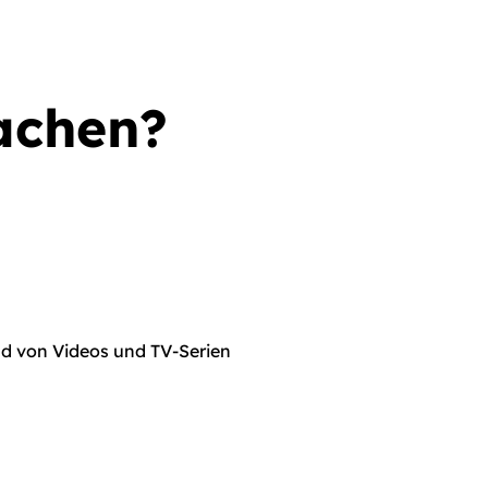
achen?