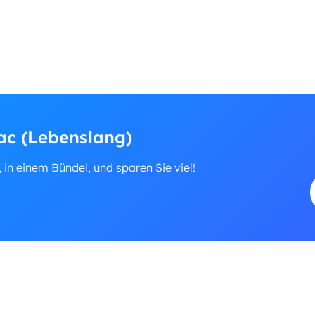
ac (Lebenslang)
, in einem Bündel, und sparen Sie viel!