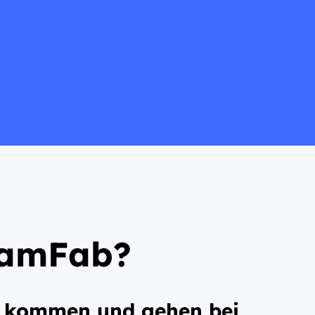
eamFab?
 kommen und gehen bei