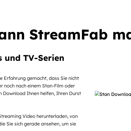
ann StreamFab m
s und TV-Serien
ie Erfahrung gemacht, dass Sie nicht
er noch nach einem Stan-Film oder
an Download Ihnen helfen, Ihren Durst
Streaming Video herunterladen, von
die Sie sich gerade ansehen, um sie