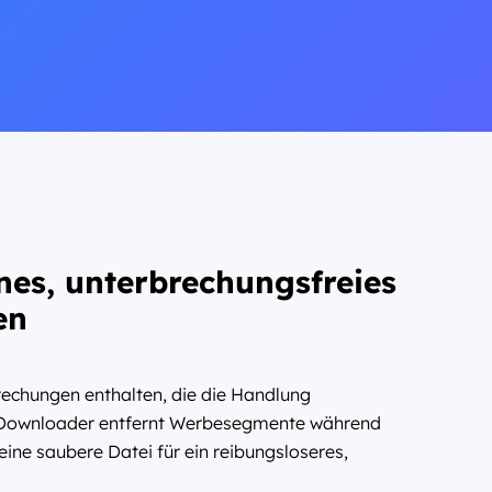
nes, unterbrechungsfreies
en
chungen enthalten, die die Handlung
 Downloader entfernt Werbesegmente während
ine saubere Datei für ein reibungsloseres,