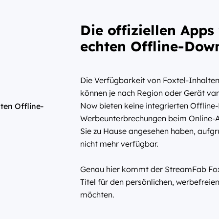
Die offiziellen Apps
echten Offline-Dow
Die Verfügbarkeit von Foxtel-Inhalten 
können je nach Region oder Gerät vari
Now bieten keine integrierten Offlin
Werbeunterbrechungen beim Online-An
Sie zu Hause angesehen haben, aufgr
nicht mehr verfügbar.
Genau hier kommt der StreamFab Foxtel
Titel für den persönlichen, werbefrei
möchten.