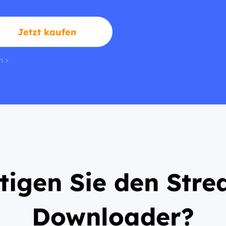
Jetzt kaufen
n >
igen Sie den Stre
Downloader?