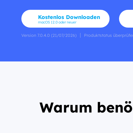
Kostenlos Downloaden
macOS 12.0 oder neuer
Version 7.0.4.0 (21/07/2026)
Produktstatus überprüfe
Warum benöt