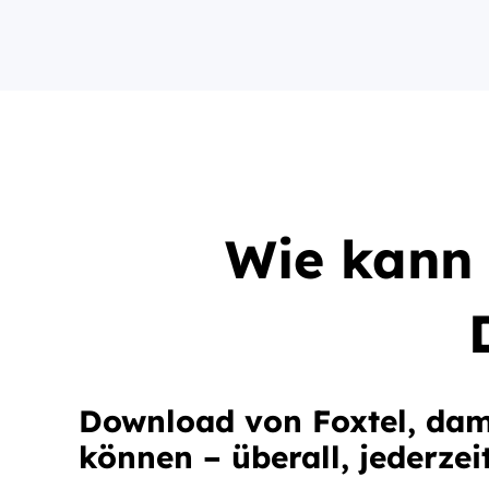
Wie kann 
Download von Foxtel, dami
können – überall, jederzei