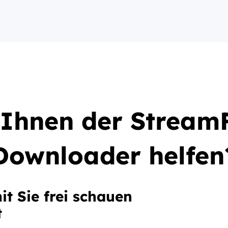
Ihnen der Stream
Downloader helfen
t Sie frei schauen
t