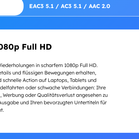
EAC3 5.1 / AC3 5.1 / AAC 2.0
080p Full HD
Wiederholungen in scharfem 1080p Full HD.
tails und flüssigen Bewegungen erhalten,
 schnelle Action auf Laptops, Tablets und
endelfahrten oder schwache Verbindungen: Ihre
ng, Werbung oder Qualitätsverlust angesehen zu
sgabe und Ihren bevorzugten Untertiteln für
t.