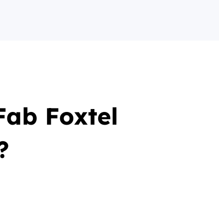
Fab Foxtel
?