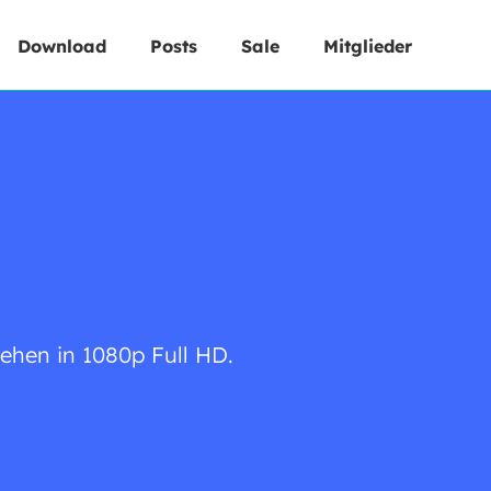
Download
Posts
Sale
Mitglieder
ehen in 1080p Full HD.