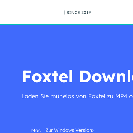
丨SINCE 2019
Foxtel Downl
Laden Sie mühelos von Foxtel zu MP4 od
Zur Windows Version>
Mac