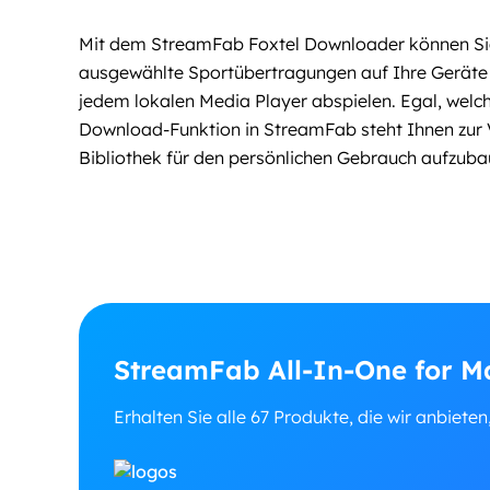
Mit dem StreamFab Foxtel Downloader können Sie
ausgewählte Sportübertragungen auf Ihre Geräte h
jedem lokalen Media Player abspielen. Egal, welch
Download-Funktion in StreamFab steht Ihnen zur V
Bibliothek für den persönlichen Gebrauch aufzuba
StreamFab All-In-One for M
Erhalten Sie alle 67 Produkte, die wir anbieten