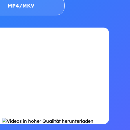
MP4/MKV