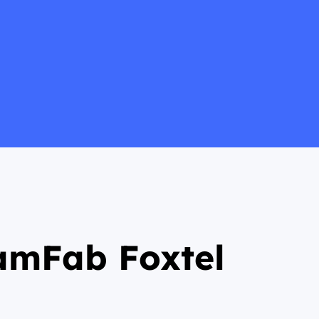
amFab Foxtel