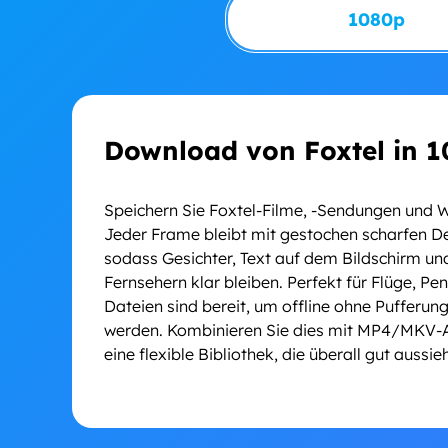
1080p
Download von Foxtel in 1
Speichern Sie Foxtel-Filme, -Sendungen und 
Jeder Frame bleibt mit gestochen scharfen De
sodass Gesichter, Text auf dem Bildschirm und
Fernsehern klar bleiben. Perfekt für Flüge, P
Dateien sind bereit, um offline ohne Pufferu
werden. Kombinieren Sie dies mit MP4/MKV-Au
eine flexible Bibliothek, die überall gut aussieh