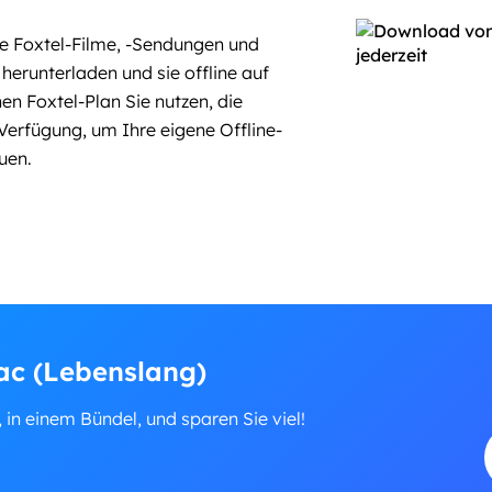
 Foxtel-Filme, -Sendungen und
erunterladen und sie offline auf
en Foxtel-Plan Sie nutzen, die
erfügung, um Ihre eigene Offline-
uen.
ac (Lebenslang)
, in einem Bündel, und sparen Sie viel!